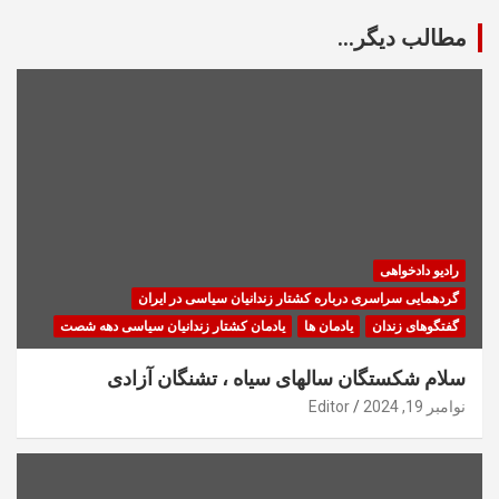
مطالب دیگر...
رادیو دادخواهی
گردهمایی سراسری درباره کشتار زندانیان سیاسی در ایران
گفتگوهای زندان
یادمان ها
یادمان کشتار زندانیان سیاسی دهه شصت
سلام شکستگان سالهای سیاه ، تشنگان آزادی
نوامبر 19, 2024
Editor