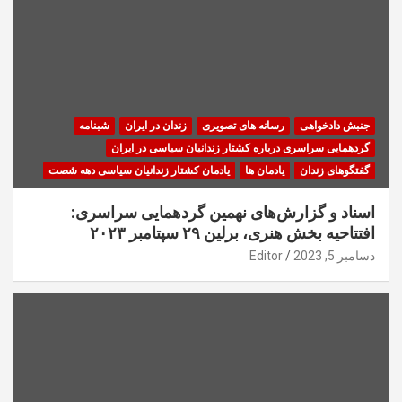
جنبش دادخواهی
رسانه های تصویری
زندان در ایران
شبنامه
گردهمایی سراسری درباره کشتار زندانیان سیاسی در ایران
گفتگوهای زندان
یادمان ها
یادمان کشتار زندانیان سیاسی دهه شصت
اسناد و گزارش‌های نهمین گردهمایی سراسری:
افتتاحیه بخش هنری، برلین ۲۹ سپتامبر ۲۰۲۳
دسامبر 5, 2023
Editor