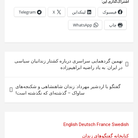
اشتراک‌گذاری این:
فیسبوک
لینکداین
X
Telegram
چاپ
WhatsApp
راهبری
نهمین گردهمایی سراسری درباره کشتار زندانیان سیاسی
نوشته
در ایران: به یاد راضیه ابراهیم‌زاده
گفتگو با اردشیر مهرداد: زندان شاهنشاهی و شکنجه‌های
ساواک – گذشته‌ای که نگذشته است!
English
Deutsch
France
Swedish
کتابخانه گفتگوهای زندان