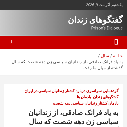
ه
یکشنبه, آگوست 9, 2026
حتوا
روید
گفتگوهای زندان
Prison's Dialogue
خـانـه
سال
به یاد فرانک صادقی، از زندانیان سیاسی زن دهه شصت که سال
گذشته از میان ما رفت
گردهمایی سراسری درباره کشتار زندانیان سیاسی در ایران
گفتگوهای زندان
یادمان ها
یادمان کشتار زندانیان سیاسی دهه شصت
به یاد فرانک صادقی، از زندانیان
سیاسی زن دهه شصت که سال