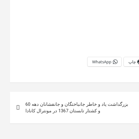
چاپ
WhatsApp
بزرگداشت یاد و خاطر جانباختگان و جانفشانان دهه 60
و کشتار تابستان 1367 در مونترال کانادا