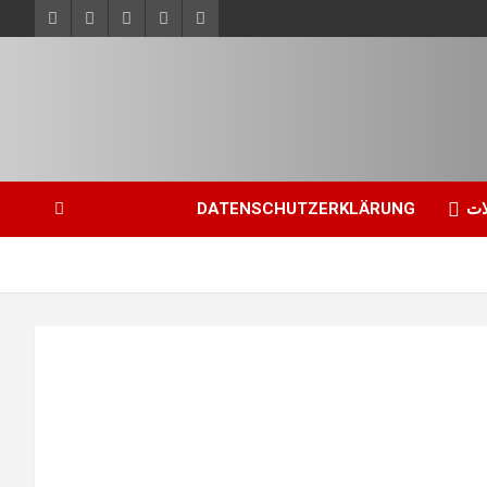
ات
DATENSCHUTZERKLÄRUNG