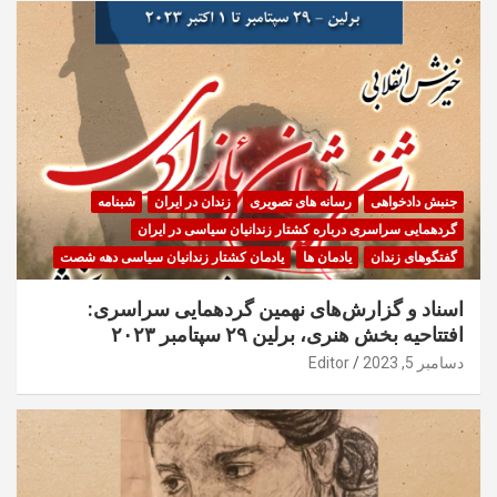
جنبش دادخواهی
رسانه های تصویری
زندان در ایران
شبنامه
گردهمایی سراسری درباره کشتار زندانیان سیاسی در ایران
گفتگوهای زندان
یادمان ها
یادمان کشتار زندانیان سیاسی دهه شصت
اسناد و گزارش‌های نهمین گردهمایی سراسری:
افتتاحیه بخش هنری، برلین ۲۹ سپتامبر ۲۰۲۳
دسامبر 5, 2023
Editor