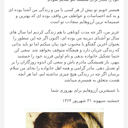
همسر خوبم تو بيش از هر کسی با من و زندگی من آشنا بوده ای
و به کنه احساسات و عواطف من واقف بوده ای که بهترين و
صميمانه ترين آرزوهايم سعادت تو است.
عزيز من، اگر چه مدت کوتاهی با هم زندگی کرديم اما سال های
سال تو آشنای ديرينه من بوده ای، اکنون اگر چه اين سطور را
بعنوان آخرين گفتگو با محبوب خود بيان ميکنم اما تو بايد بدانی
که زندگی جريان دارد و هيچگاه متوقف نخواهد شد. سعی کن
حتما تشکيل خانواده بدهی و نام اولين فرزند خود را جمشيد
بنهي. يار هميشگی مادرم باش و سعی کن اندوه روزگاران را بر
او تعديل دهی. مادر گرامی و همه اهل خانواده را بجای من سلام
برسان اگر چه در زندگی هيچ چيزی نداشته ايم، اما هر آنچه
هست متعلق به همسرم ميباشد.
با عميقترين آرزوهايم برای بهروزی شما
جمشيد سپهوند ۳۱ شهريور ۱۳۶۴