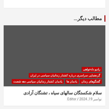
مطالب دیگر...
رادیو دادخواهی
گردهمایی سراسری درباره کشتار زندانیان سیاسی در ایران
گفتگوهای زندان
یادمان ها
یادمان کشتار زندانیان سیاسی دهه شصت
سلام شکستگان سالهای سیاه ، تشنگان آزادی
نوامبر 19, 2024
Editor