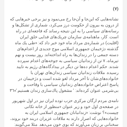
(٧)
نشانه‌هايى كه اين‌جا و آ‌ن‌جا رخ مى‌نمود و نيز برخى خبرهايى كه
از درون به بيرون از حكومت درز مى‌كرد، شمارى از تشكل‌ها و
رسانه‌هاى سياسى را به اين نتيجه رساند كه فاجعه‌اى در راه
است. كار، ماهنامه‌ى سازمان چريك‌هاى فدايى خلق ايران
(اقلیت) در شماره‌ى مرداد ماه خود خبر داد كه: «طى يك ماه
گذشته دژخيمان جمهورى اسلامى موج جديدى از اعدام‌هاى
دسته جمعى را در زندان‌ها به راه انداخته‌اند. روز بيست‌ و نهم
تيرماه، ٧ تن از زندانيان سياسى به جوخه‌هاى اعدام سپرده
شدند. حكم اعدام ده‌ها تن ديگر در بيداد‌‌گاه‌هاى رژيم به تاييد
رسيده. ملاقات‌ زندانيان سياسى زندان‌هاى تهران با
خانواده‌هاى‌شان تا آخر مرداد لغو شده است و دژخيمان در
پاسخ اعتراض خانواده‌هاى زندانيان سياسى با وقاحت و
بى‌شرمى عنوان كرده‌اند: ’ مشغول پاك‌سازى زندان هستيم.’»٣٦
نامه‌ى مردم ارگان مركزى حزب توده ايران نيز در اول شهريور
در صفحه‌ى اول خود و زير عنوان «منظور از خانه تكانى
چيست»؟ نوشت: «زندانبانان جمهورى اسلامى ايران به
خانواده‌هايى كه اصرار دارند به ملاقات عزيزان دربند خود بروند،
سخنانى بر زبان مى‌آورند كه بوى خون مى‌دهد. مثلا مى‌گويند: