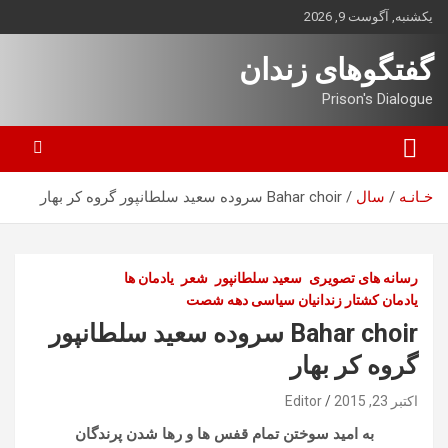
ه
یکشنبه, آگوست 9, 2026
حتوا
روید
گفتگوهای زندان
Prison's Dialogue
خـانـه
سال
Bahar choir سروده سعید سلطانپور گروه کر بهار
رسانه های تصویری
سعید سلطانپور
شعر
یادمان ها
یادمان کشتار زندانیان سیاسی دهه شصت
Bahar choir سروده سعید سلطانپور
گروه کر بهار
اکتبر 23, 2015
Editor
به امید سوختن تمام قفس ها و رها شدن پرندگان