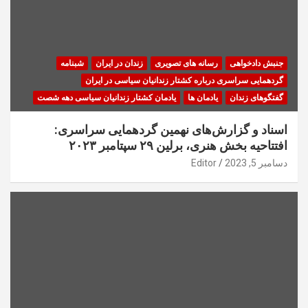
جنبش دادخواهی
رسانه های تصویری
زندان در ایران
شبنامه
گردهمایی سراسری درباره کشتار زندانیان سیاسی در ایران
گفتگوهای زندان
یادمان ها
یادمان کشتار زندانیان سیاسی دهه شصت
اسناد و گزارش‌های نهمین گردهمایی سراسری:
افتتاحیه بخش هنری، برلین ۲۹ سپتامبر ۲۰۲۳
دسامبر 5, 2023
Editor