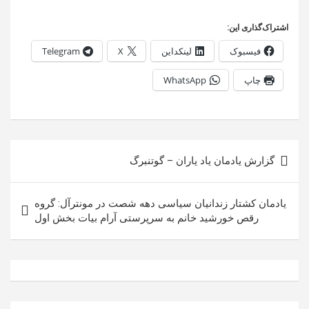
اشتراک‌گذاری این:
فیسبوک
لینکداین
X
Telegram
چاپ
WhatsApp
راهبری
گزارش یادمان یاد یاران – گوتنبرگ
نوشته
یادمان کشتار زندانیان سیاسی دهه شصت در مونترآل: گروه
رقص خورشید خانم به سرپرستی آرام بیات بخش اول