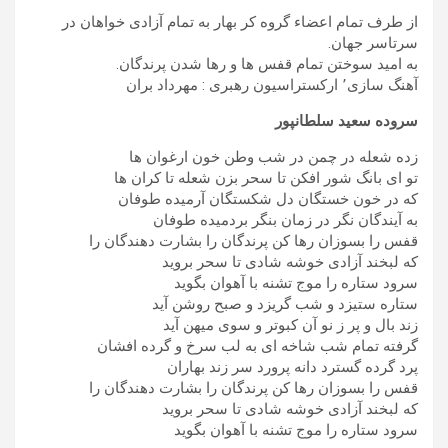
از طرف تمام اعضاء گروه کر بهار به تمام آزادی خواهان در
سرتاسر جهان.
به امید سوختن تمام قفس ها و رها شدن پرندگان.
آهنگ سازی٬ ارکستراسیون رهبری : مهرداد بران
سروده سعید سلطانپور
زده شعله در چمن در شب وطن خون ارغوان ها
تو ای بانگ شور افکن تا سحر بزن شعله تا کران ها
که در خون خستگان دل شکستگان آرمیده طوفان
به آیندگان نگر در زمان بنگر بردمیده طوفان
قفس را بسوزان رها کن پرندگان را بشارت دهندگان را
که لبخند آزادی خوشه شادی تا سحر بروید
سرود ستاره را موج تشنه با آهوان بگوید
ستاره ستیزد و شب گریزد و صبح روشن آید
زند بال و پر ز نو آن کبوتر و سوی میهن آید
گرفته تمام شب شاخه ای به لب سرخ و گرده افشان
پرد گرده گسترد دانه پرورد سر زند بهاران
قفس را بسوزان رها کن پرندگان را بشارت دهندگان را
که لبخند آزادی خوشه شادی تا سحر بروید
سرود ستاره را موج تشنه با آهوان بگوید