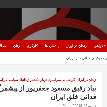
ادخواهی
زندان در ایران
یادمان ها
کارگری
زنان
مقال
 چریکهای فدائی خلق ایران
زندان در ایران
گردهمایی سراسری درباره کشتار زندانیان سیاسی در ایر
بیاد رفیق مسعود جعفرپور از پیشمر
فدائی خلق ایران
فوریه 26, 2015
Editor