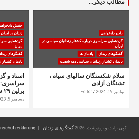
مطالب دیگر...
جنبش دادخواه
رادیو دادخواهی
زندان در ایران
گردهمایی سراسری درباره کشتار زندانیان سیاسی در
گردهمایی سراس
ایران
ایران
گفتگوهای زندان
یادمان ها
گفتگوهای زندا
یادمان کشتار زندانیان سیاسی دهه شصت
یادمان کشتار 
سلام شکستگان سالهای سیاه ،
اسناد و گ
تشنگان آزادی
سراسری: ا
برلین ۲۹ سپتامبر ۲۰۲۳
نوامبر 19, 2024
Editor
دسامبر 5, 2023
کپی رایت و رونوشت: 2026
گفتگوهای زندان
nschutzerklärung