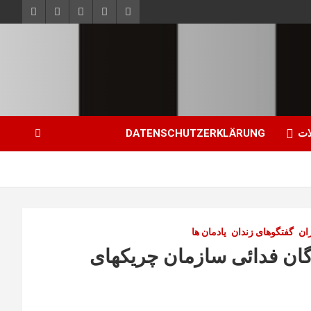
ات
DATENSCHUTZERKLÄRUNG
ان
گفتگوهای زندان
یادمان ها
گان فدائی سازمان چریکهای