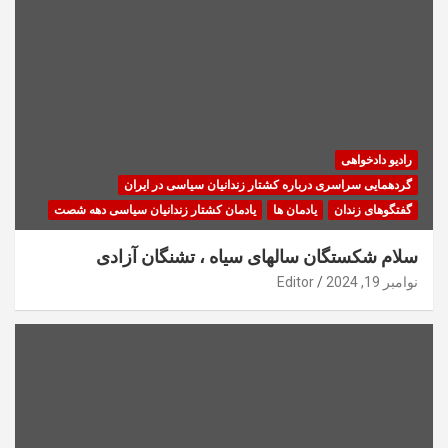
رادیو دادخواهی
گردهمایی سراسری درباره کشتار زندانیان سیاسی در ایران
گفتگوهای زندان
یادمان ها
یادمان کشتار زندانیان سیاسی دهه شصت
سلام شکستگان سالهای سیاه ، تشنگان آزادی
نوامبر 19, 2024
Editor