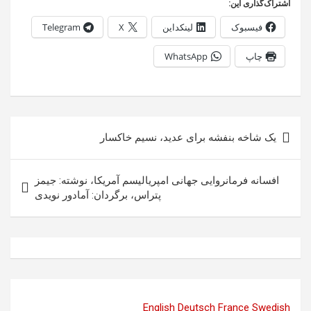
اشتراک‌گذاری این:
فیسبوک
لینکداین
X
Telegram
چاپ
WhatsApp
راهبری
یک شاخه بنفشه برای عدید، نسیم خاکسار
نوشته
افسانه فرمانروایی جهانی امپریالیسم آمریکا، نوشته: جیمز
پتراس، برگردان: آمادور نویدی
English
Deutsch
France
Swedish