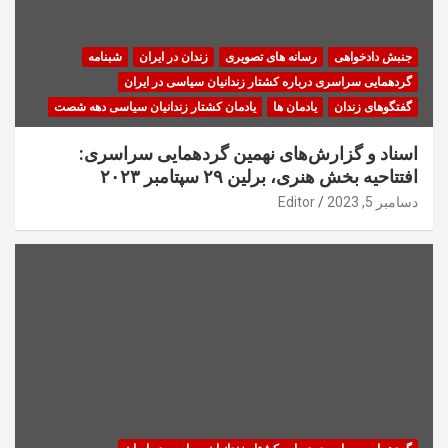
جنبش دادخواهی
رسانه های تصویری
زندان در ایران
شبنامه
گردهمایی سراسری درباره کشتار زندانیان سیاسی در ایران
گفتگوهای زندان
یادمان ها
یادمان کشتار زندانیان سیاسی دهه شصت
اسناد و گزارش‌های نهمین گردهمایی سراسری:
افتتاحیه بخش هنری، برلین ۲۹ سپتامبر ۲۰۲۳
دسامبر 5, 2023
Editor