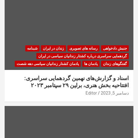
جنبش دادخواهی
رسانه های تصویری
زندان در ایران
شبنامه
گردهمایی سراسری درباره کشتار زندانیان سیاسی در ایران
گفتگوهای زندان
یادمان ها
یادمان کشتار زندانیان سیاسی دهه شصت
اسناد و گزارش‌های نهمین گردهمایی سراسری:
افتتاحیه بخش هنری، برلین ۲۹ سپتامبر ۲۰۲۳
دسامبر 5, 2023
Editor