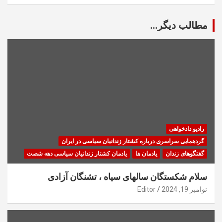
مطالب دیگر...
رادیو دادخواهی
گردهمایی سراسری درباره کشتار زندانیان سیاسی در ایران
گفتگوهای زندان
یادمان ها
یادمان کشتار زندانیان سیاسی دهه شصت
سلام شکستگان سالهای سیاه ، تشنگان آزادی
نوامبر 19, 2024
Editor