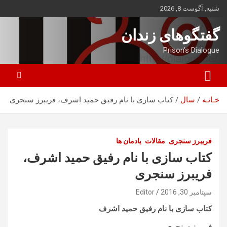
ه
شنبه, آگوست 8, 2026
حتوا
روید
گفتگوهای زندان
Prison's Dialogue
خـانـه
سال
کتاب سازی با نام رفیق حمید اشرف، فریبرز سنجری
فریبرز سنجری
مقالات
یادمان ها
کتاب سازی با نام رفیق حمید اشرف،
فریبرز سنجری
سپتامبر 30, 2016
Editor
کتاب سازی با نام رفیق حمید اشرف