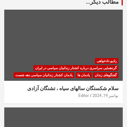
مطالب دیگر...
رادیو دادخواهی
گردهمایی سراسری درباره کشتار زندانیان سیاسی در ایران
گفتگوهای زندان
یادمان ها
یادمان کشتار زندانیان سیاسی دهه شصت
سلام شکستگان سالهای سیاه ، تشنگان آزادی
نوامبر 19, 2024
Editor