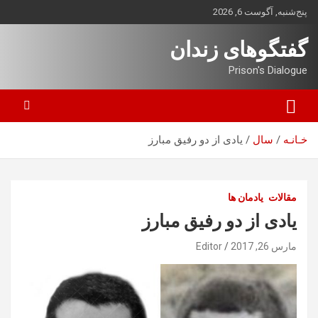
ه
پنج‌شنبه, آگوست 6, 2026
حتوا
روید
گفتگوهای زندان
Prison's Dialogue
خـانـه
سال
یادی از دو رفیق مبارز
مقالات
یادمان ها
یادی از دو رفیق مبارز
مارس 26, 2017
Editor