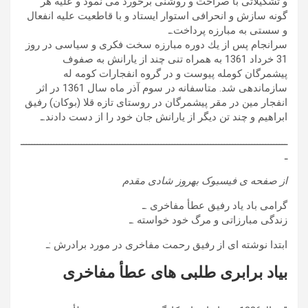
و تشكیلاتی با صراحت و روشنی برخورد می نمود و علیه هر
گونه سازش و انحرافی استوار ایستاد و با قاطعیت علیه انفعال
و سستی به مبارزه پرداخت.ـ
سرانجام پس از یك دوره مبارزه سخت فکری و سیاسی در روز
31 خرداد 1361 به همراه تنی چند از یارانش به صفوف
پیشمرگان كومله پیوست و در گروه انفجارات كومه له
سازماندهی شد. متاسفانه در سوم آذر ماه سال 1361 در اثر
انفجار مین در مقر پیشمرگان در روستای تازه قلا
(بوكان) رفیق
ابراهیم و چند تن دیگر از یارانش جان خود را از دست دادند.ـ
ـــــــــــــــــــــــــــــــــــــــــــــــــــــــــــــــــــــــــــــــــــــــــــــــــ
ـ
از صفحه ی فیسبوک بهروز شادی مقدم
گرامی باد یاد رفیق عطأ مفاخری .ـ
زندگی مبارزاتی و مرگ خود خواسته .ـ
ابتدا نوشته ای از رفیق رحمت مفاخری در مورد برادرش :ـ
بیاد برابری طلبی های عطأ مفاخری