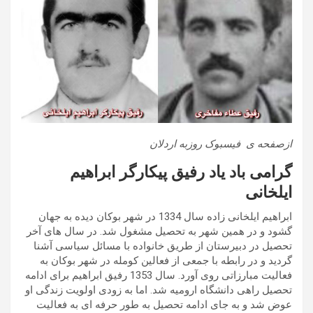
ازصفحه ی فیسبوک روزبه اردلان
گرامی باد یاد رفیق پیكارگر ابراهیم
ایلخانی
ابراهیم ایلخانی زاده سال 1334 در شهر بوكان دیده به جهان
گشود و در همین شهر به تحصیل مشغول شد. در سال های آخر
تحصیل در
دبیرستان از طریق خانواده با مسائل سیاسی آشنا
گردید و در رابطه با جمعی از فعالین كومله در شهر بوکان به
فعالیت مبارزاتی روی آورد. سال 1353 رفیق ابراهیم برای ادامه
تحصیل راهی دانشگاه ارومیه شد. اما به زودی اولویت زندگی او
عوض شد و به جای ادامه تحصیل به طور حرفه ای به فعالیت