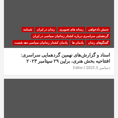
جنبش دادخواهی
رسانه های تصویری
زندان در ایران
شبنامه
گردهمایی سراسری درباره کشتار زندانیان سیاسی در ایران
گفتگوهای زندان
یادمان ها
یادمان کشتار زندانیان سیاسی دهه شصت
اسناد و گزارش‌های نهمین گردهمایی سراسری:
افتتاحیه بخش هنری، برلین ۲۹ سپتامبر ۲۰۲۳
دسامبر 5, 2023
Editor