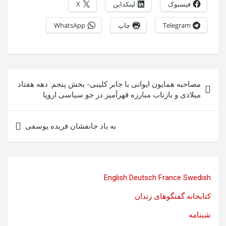
فیسبوک
لینکداین
X
Telegram
چاپ
WhatsApp
راهبری
مصاحبه همایون ایوانی با جابر کلیبی- بخش پنجم: دهه هفتاد
نوشته
میلادی و بازتاب مبارزه قهرآمیز در جو سیاسی اروپا
به یاد جانفشان فریده یوسفی
English
Deutsch
France
Swedish
کتابخانه گفتگوهای زندان
شبنامه