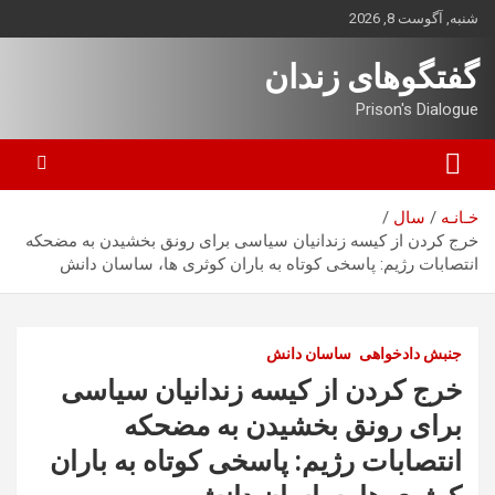
ه
شنبه, آگوست 8, 2026
حتوا
روید
گفتگوهای زندان
Prison's Dialogue
خـانـه
سال
خرج کردن از کیسه زندانیان سیاسی برای رونق بخشیدن به مضحکه
انتصابات رژیم: پاسخی کوتاه به باران کوثری ها، ساسان دانش
جنبش دادخواهی
ساسان دانش
خرج کردن از کیسه زندانیان سیاسی
برای رونق بخشیدن به مضحکه
انتصابات رژیم: پاسخی کوتاه به باران