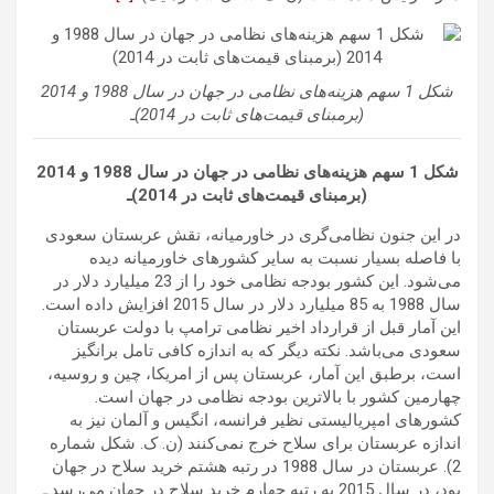
شکل 1 سهم هزینه‌های نظامی در جهان در سال 1988 و 2014
(برمبنای قیمت‌های ثابت در 2014)ـ
شکل 1 سهم هزینه‌های نظامی در جهان در سال 1988 و 2014
(برمبنای قیمت‌های ثابت در 2014)ـ
در این جنون نظامی‌گری در خاورمیانه، نقش عربستان سعودی
با فاصله بسیار نسبت به سایر کشورهای خاورمیانه دیده
می‌شود. این کشور بودجه نظامی خود را از 23 میلیارد دلار در
سال 1988 به 85 میلیارد دلار در سال 2015 افزایش داده است.
این آمار قبل از قرارداد اخیر نظامی ترامپ با دولت عربستان
سعودی می‌باشد. نکته دیگر که به اندازه کافی تامل برانگیز
است، برطبق این آمار، عربستان پس از امریکا، چین و روسیه،
چهارمین کشور با بالاترین بودجه نظامی در جهان است.
کشورهای امپریالیستی نظیر فرانسه، انگیس و آلمان نیز به
اندازه عربستان برای سلاح خرج نمی‌کنند (ن. ک. شکل شماره
2). عربستان در سال 1988 در رتبه هشتم خرید سلاح در جهان
بود، در سال 2015 به رتبه چهارم خرید سلاح در جهان می‌رسد.ـ