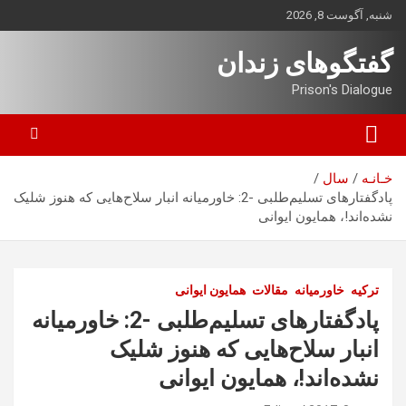
ه
شنبه, آگوست 8, 2026
حتوا
روید
گفتگوهای زندان
Prison's Dialogue
خـانـه
سال
پادگفتارهای تسلیم‌طلبی -2: خاورمیانه انبار سلاح‌هایی که هنوز شلیک
نشده‌اند!، همایون ایوانی
ترکیه
خاورمیانه
مقالات
همایون ایوانی
پادگفتارهای تسلیم‌طلبی -2: خاورمیانه
انبار سلاح‌هایی که هنوز شلیک
نشده‌اند!، همایون ایوانی