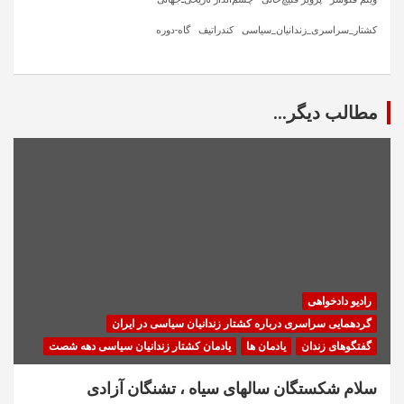
کشتار_سراسری_زندانیان_سیاسی
کندراتیف
گاه-دوره
مطالب دیگر...
رادیو دادخواهی
گردهمایی سراسری درباره کشتار زندانیان سیاسی در ایران
گفتگوهای زندان
یادمان ها
یادمان کشتار زندانیان سیاسی دهه شصت
سلام شکستگان سالهای سیاه ، تشنگان آزادی