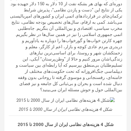
دوره‌ای که بهای هر بشکه نفت از 10 دلار به 150 دلار جهیده بود.
یکی از نتایج این “دست و پازدن نظامی”، پذیرش شرایط
ترکمان‌چای در قراردادهای اتمی ایران و کشورهای امپریالیستی
می‌باشد. کمی به ارقام، سال‌های تخصیص بودجه نظامی، نتایج
مخرب سیاسی، اقتصادی و بین‌المللی آن بنگریم. جاه‌طلبی
اتمی جمهوری اسلامی را نیز در همین سال‌ها در نظر بگیریم.
چهره کارتن خواب‌ها و گورخواب‌ها را دوباره به یادآوریم و
دربدری مردم عادی کوچه و بازار، اعم از کارگر، معلم و
زحمتکشان شهر و روستا، برای اساسی‌ترین نیازهای
زندگی‌اشان مرور کنیم و حالا از “وطن‌پرستان” آبکی، این
تسلیم‌طلبان بی‌منطق بپرسیم که آیا رابطه‌ای بین سیاست و
دیپلماسی جنگ‌افروزانه که تحت حکومت‌های مختلف از
خامنه‌ای، رفسنجانی و موسوی گرفته تا روحانی بدون وقفه
دنبال شده است و بحران و بی‌ثباتی کل جامعه و نیز فضای
بین‌المللی حول و حوش مسئله ایران می‌بینید؟
شکل 4 هزینه‌های نظامی ایران از سال 2000 تا 2015
شکل 4 هزینه‌های نظامی ایران از سال 2000 تا 2015