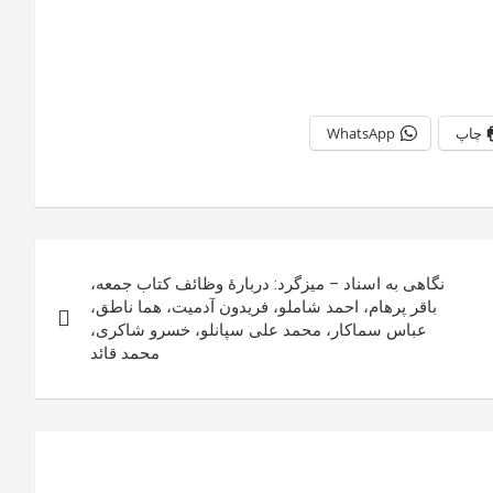
چاپ
WhatsApp
نگاهی به اسناد – میزگرد: دربارهٔ وظائف کتاب جمعه،
باقر پرهام، احمد شاملو، فریدون آدمیت، هما ناطق،
عباس سماکار، محمد علی سپانلو، خسرو شاکری،
محمد قائد