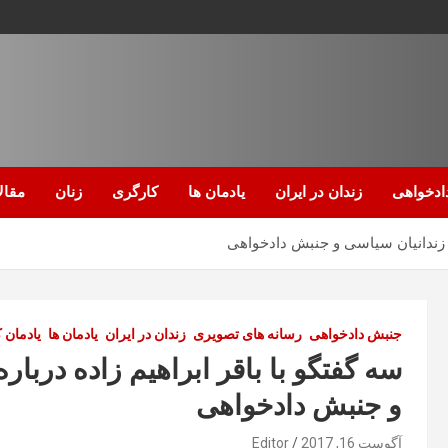
ادخواهی
زندان در ایران
یادمان ها
کارگری
زنان
مقال
ی زندانیان سیاسی و جنبش دادخواهی
جنبش دادخواهی
رسانه های تصویری
زندان در ایران
یادمان ها
یادمان 
سه گفتگو با باقر ابراهیم زاده درب
و جنبش دادخواهی
آگوست 16, 2017
Editor