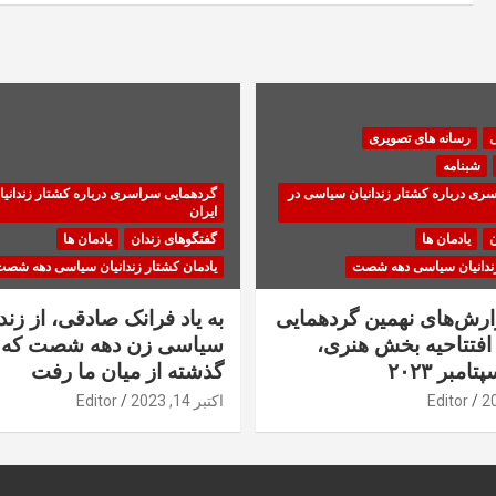
ی
رسانه های تصویری
شبنامه
ری درباره کشتار زندانیان سیاسی در
گردهمایی سراسری درباره کشتار زندانی
ایران
ن
یادمان ها
گفتگوهای زندان
یادمان ها
زندانیان سیاسی دهه شصت
یادمان کشتار زندانیان سیاسی دهه شص
زارش‌های نهمین گردهمایی
به یاد فرانک صادقی، از زندا
فتتاحیه بخش هنری،
سیاسی زن دهه شصت که 
گذشته از میان ما رفت
Editor
اکتبر 14, 2023
Editor