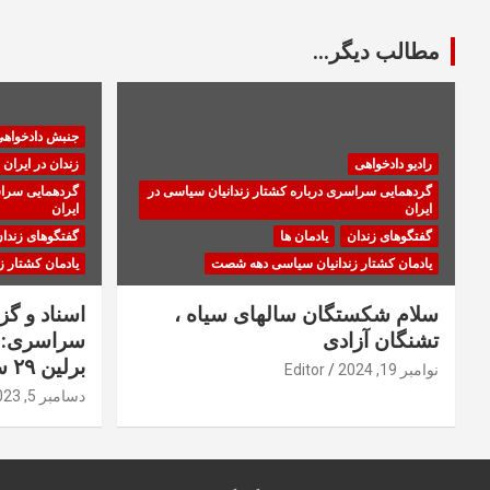
مطالب دیگر...
جنبش دادخواه
رادیو دادخواهی
زندان در ایران
گردهمایی سراسری درباره کشتار زندانیان سیاسی در
گردهمایی سراس
ایران
ایران
گفتگوهای زندان
یادمان ها
گفتگوهای زندا
یادمان کشتار زندانیان سیاسی دهه شصت
یادمان کشتار 
سلام شکستگان سالهای سیاه ،
اسناد و گ
تشنگان آزادی
سراسری: ا
برلین ۲۹ سپتامبر ۲۰۲۳
نوامبر 19, 2024
Editor
دسامبر 5, 2023