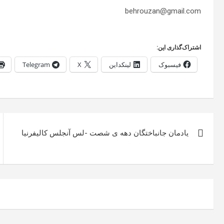
behrouzan@gmail.com
اشتراک‌گذاری این:
فیسبوک
لینکداین
X
Telegram
راهبری
یادمان جانباختگان دهه ی شصت -لس آنجلس کالیفرنیا
نوشته