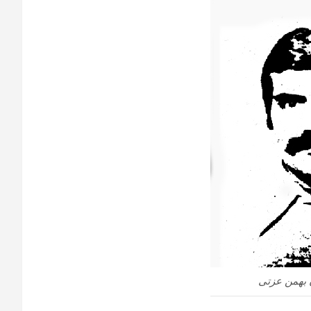
 بهمن عزتی