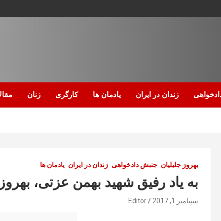
ادخواهی
زندان در ایران
یادمان ها
کارگری
زنان
مقال
بهروز جلیلیان
جنبش دادخواهی
زندان در ایران
یادمان ها
به یاد رفیق شهید بهمن عزتی، بهروز 
سپتامبر 1, 2017
Editor