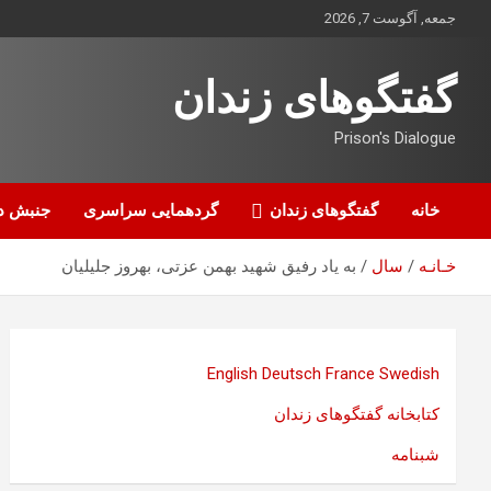
ه
جمعه, آگوست 7, 2026
حتوا
روید
گفتگوهای زندان
Prison's Dialogue
خانه
گفتگوهای زندان
گردهمایی سراسری
جنبش د
خـانـه
سال
به یاد رفیق شهید بهمن عزتی، بهروز جلیلیان
English
Deutsch
France
Swedish
کتابخانه گفتگوهای زندان
شبنامه