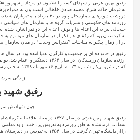
به فرمان حاکم شرع، محمد صادق خلخالی است. وی به همراه پزشک
در پشت دیوارهای بیمارستان پاوه در ۳۰
روزنامه های حکومتی و نشریات گروه ها و سازمان های سیاسی در
خلخالی نیز به این اعدام ها و بویژه اعدام این دو نفر اشاره شد
در آن زمان پیگیرانه مباحثات ”کنفرانس وحدت” در میان سازمان ها و گروه های خط ۳ را دنبال می کرد و
رفیق در خانواده ای پر جمعیت و کارگری بدنیا آمده بود. در سال ها
ارزنده سازمان رزمندگان، در سال ۱۳۶۳ 
که در نشریه پیکار شماره ۲۴، به تاریخ ۱۶ مهرماه ۱۳۵۸ به چاپ رسید را می آورم.ـ
زندگی سرشار 
رفیق شهید 
چون شهادتش سرخ 
رفیق شهید بهمن عزتی در سال ۱۳۲۷ در مح
سعادت کرمانشاه به طور روزمزد به تدریس پرداخت. او به معلمی ع
را از دانشگاه تهران گرفت در سال ۱۳۵۴ به تدریس در دبیرستان های کامیاران پرداخت.ـ