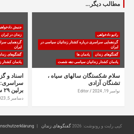
مطالب دیگر...
جنبش دادخواه
رادیو دادخواهی
زندان در ایران
گردهمایی سراسری درباره کشتار زندانیان سیاسی در
گردهمایی سراس
ایران
ایران
گفتگوهای زندان
یادمان ها
گفتگوهای زندا
یادمان کشتار زندانیان سیاسی دهه شصت
یادمان کشتار 
سلام شکستگان سالهای سیاه ،
اسناد و گ
تشنگان آزادی
سراسری: ا
برلین ۲۹ سپتامبر ۲۰۲۳
نوامبر 19, 2024
Editor
دسامبر 5, 2023
کپی رایت و رونوشت: 2026
گفتگوهای زندان
nschutzerklärung