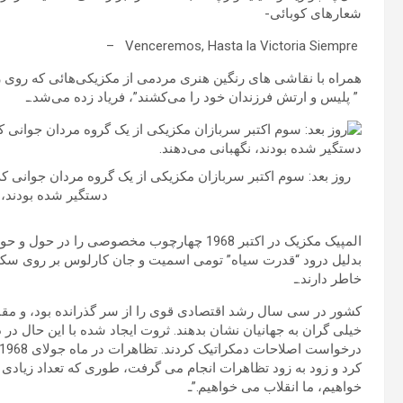
شعارهای کوبائی-
Venceremos, Hasta la Victoria Siempre –
همراه با نقاشی های رنگین هنری مردمی از مکزیکی‌هائی که روی زمین
” پلیس و ارتش فرزندان خود را می‌کشند”، فریاد زده می‌شد.ـ
روز بعد: سوم اکتبر سربازان مکزیکی از یک گروه مردان جوانی که 
دستگیر شده ‌بودند، 
المپیک مکزیک در اکتبر 1968 چهارچوب مخصوصی 
بدلیل درود “قدرت سیاه” تومی اسمیت و جان کارلوس بر روی سکوی م
خاطر دارند.ـ
کشور در سی سال رشد اقتصادی قوی را از سر گذرانده بود، و مقا
خیلی گران به جهانیان نشان بدهند. ثروت ایجاد شده با این حال در
کرد و زود به زود تظاهرات انجام می گرفت، طوری که تعداد زیادی از
خواهیم، ما انقلاب می خواهیم.”ـ