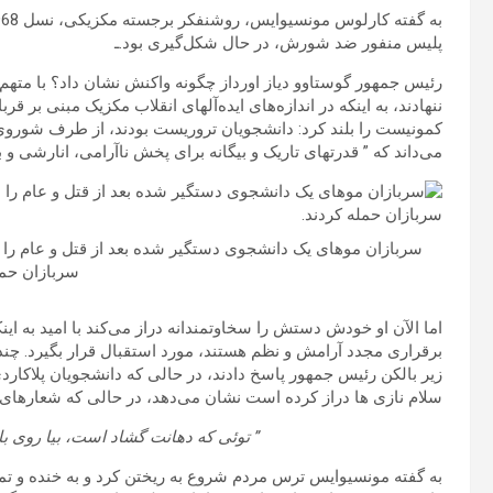
پلیس منفور ضد شورش، در حال شکل‌گیری بود.ـ
رئیس جمهور گوستاوو دیاز اورداز چگونه واکنش نشان داد؟ با متهم
ننهادند، به اینکه در اندازه‌های ایده‌آلهای انقلاب مکزیک مبنی بر 
کمونیست را بلند کرد: دانشجویان تروریست بودند، از طرف شوروی 
می‌داند که ” قدرتهای تاریک و بیگانه برای پخش ناآرامی، انارشی و
سربازان موهای یک دانشجوی دستگیر شده بعد از قتل و عام را میز
سربازان حمل
اما الآن او خودش دستش را سخاوتمندانه دراز می‌کند با امید به 
برقراری مجدد آرامش و نظم هستند، مورد استقبال قرار بگیرد. چن
زیر بالکن رئیس جمهور پاسخ دادند، در حالی که دانشجویان پلاکا
سلام نازی ها دراز کرده است نشان می‌دهد، در حالی که شعارهای د
”
توئی که دهانت گشاد است، بیا روی ب
به گفته مونسیوایس ترس مردم شروع به ریختن کرد و به خنده و 