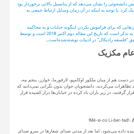
بش دانشجوئی را نشان می‌دهد که از پتانسیل بالائی برخوردار بود
دیک کرد. با توجه به اینکه در آن زمان وسایل ارتباط جمعی به
ان‌هایی که برای فراموش نکردن اینگونه جنایات و به محاکمه
کشاندن مسببین آن با ایجاد سمینارها و مراسم‌ تلاش می‌کنند. لازم به تذکر است که تاریخ این مقاله دوم اکتبر 2018 است و توسط
 “فلسفه رادیکال” در ادبیات نوشته‌شده‌است.ـ
عام مکزیک
در دست هم از میان ملکور اوکامپو، لارفورما، خوارز، پنجم مه،
د تظاهرات می‌کردند، دانشجویان جوان بدون نگرانی نمی‌دانند که
قرار گرفتند، در زیر باران باد کرده در خیابان‌ها دراز کشیده قرار
نده داده می‌شود، اما بعد از مدتی صدای شعارها در سرو صدای