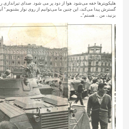
هلیکوپترها خفه می‌شود. هوا از دود پر می شود. صدای تیراندازی ر
گسترش پیدا می‌کند، این چنین ما می‌توانیم از روی نوار بشنویم:” آ
بزنید، من … هستم”.ـ