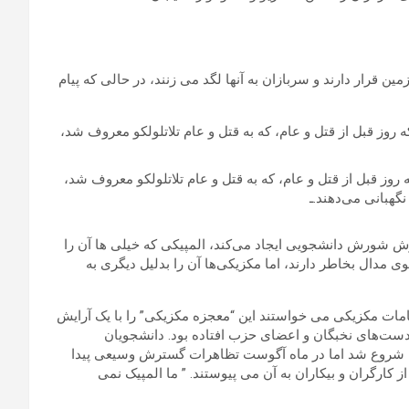
 قرار دارند و سربازان به آنها لگد می زنند، در حالی که پیام
روز قبل از قتل و عام، که به قتل و عام تلاتلولکو معروف شد،
نگهبانی می‌دهند.ـ
را در حول و حوش شورش دانشجویی ایجاد می‌کند، المپیکی که خیلی ها آن را
دال بخاطر دارند، اما مکزیکی‌ها آن را بدلیل دیگری به
مات مکزیکی می خواستند این “معجزه مکزیکی” را با یک آرایش
 دست‌های نخبگان و اعضای حزب افتاده بود. دانشجویان
درخواست اصلاحات دمکراتیک کردند. تظاهرات در ماه جولای 1968 شروع شد اما در ماه آگوست تظاهرات گسترش وسیعی پیدا
 کارگران و بیکاران به آن می پیوستند. ” ما المپیک نمی