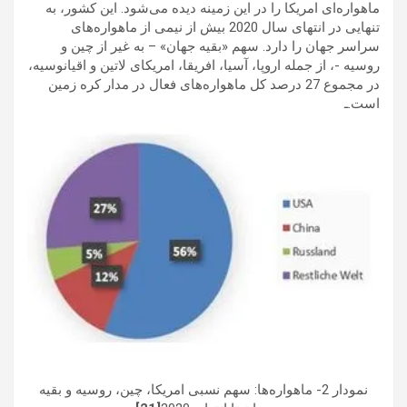
ماهواره‌ای امریکا را در این زمینه دیده می‌شود. این کشور، به
تنهایی در انتهای سال 2020 بیش از نیمی از ماهواره‌های
سراسر جهان را دارد. سهم «بقیه جهان» – به غیر از چین و
روسیه -، از جمله اروپا، آسیا، افریقا، امریکای لاتین و اقیانوسیه،
در مجموع 27 درصد کل ماهواره‌های فعال در مدار کره زمین
است.ـ
نمودار 2- ماهواره‌ها: سهم نسبی امریکا، چین، روسیه و بقیه