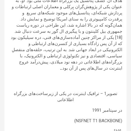
هدف آن: کشف پتانسیل یک بزرگراه اطلاعات ملی بود. او، به
عنوان یکی از پژوهش‌گران بِرکلی و معماران اصلی ارتباطات و
پردازش شبکه‌ای، پتانسیل‌های موجود شبکه‌های سریع و
پرقدرت کامپیوتری را به سنای امریکا توضیح و نمایش داد.
همان‌گونه که در بالا اشاره شد، این طراحی در دوره ریاست
جمهوری بیل کلینتون و با پیگیری ال گور به سرعت دنبال شد.
[18] یکی از مراکز چنین آماده‌سازی‌های فنی، دره سیلیکون بود
که از آن پس زادگاه بسیاری از کنسرن‌های ارتباطی و
الکترونیکی در ابعاد جهانی شد. به این ترتیب، حلقه‌های منفصلِ
سیاسی، اقتصادی و نیز تکنولوژی ارتباطی و الکترونیک، با
بزرگراه‌های اطلاعاتی در دهه نود میلادی، پیش‌درآمد عروج
اینترنت در سال‌های پس از آن بود.ـ
تصوير1 – ترافیک اینترنت در یکی از زیرساخت‌های بزرگراه
اطلاعاتی
در سپتامبر 1991
(NSFNET T1 BACKBONE)