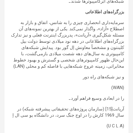
شبکه‌های اَبَرکامپیوترها شدند.ـ
بزرگراه‌های اطلاعاتی
سرمایه‌داری انحصاری چیزی را به شانس، اتفاق و بازار به
اصطلاح «آزاد»، واگذار نمی‌کند. یکی از بهترین نمونه‌های آن
مسئله شکل‌گیری «آرپانت»، پدربزرگ اینترنت فعلی و نیز تدارک
بزرگراه‌های اطلاعاتی در دهه نود میلادی توسط دولت بیل
کلینتون و مشخصاً معاونش اِل گور بود. پیدایش شبکه‌های
کامپیوتری به سال‌های دهه شصت میلادی بازمی‌گشت، با
این‌حال ظهور کامپیوترهای شخصی و گسترش و بهبود خطوط
مخابراتی، زمینه عروج شبکه‌هایی با فاصله کم و محلی (LAN)
و نیز شبکه‌های راه دور
(WAN)
را در ابعادی وسیع فراهم آورد.ـ
آرپانت[15] (سازمان پروژه‌های تحقیقاتی پیشرفته شبکه) در
سال 1969 کارش را در اوج جنگ سرد، در دانشگاه یو سی ال اِ
(U C L A)