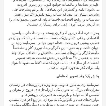
غلبه بر تضادها و تناقضات جوامع کنونی روز به‌روز افزوده
می‌شود. ادامه و گسترش این تضادها، علی‌رغم پیشرفت فنی
بشریت، نشان می‌دهد که شتاب رشدِ تکنولوژیک بدون تغییر
مناسبات و روابط اقتصادی-اجتماعی‌ای که چنین مجموعه‌ای را
به گردش درمی‌آورد؛ راهی برای رستگاری نیست!ـ
به راستی، اما، در ربع آخر قرن بیستم چه رخدادهای سیاسی،
اقتصادی و فنی- تکنولوژیک، دست به دست هم داد که جهان دو
قطبی پیشین فرو ریخت، «نظم نوین جهانی- سرمایه‌داری» بر
جهان تاخت و به همراه این دگرگونی‌ها، نیروی کار و مشخصاً
طبقه کارگر و نیروهای سیاسی مدافعش را، حداقل برای چند
دهه به عقب راند؟ به ناچار، در بخش نخست به چند تصویر
لحظه‌ای از سال‌های پایانی قرن گذشته اکتفا می‌شود تا بتوان
پلی برای گذر به دوره کنونی یافت.ـ
بخش یک: چند تصویر لحظه‌ای
سرمایه‌داری به طور عمومی و به ویژه در دوره‌های فرا رسیدن
بحران‌های بزرگ، به عنوان یکی از راه‌‌حل‌های خروج از بحران و
تضمین ادامه تولید و بازتولید، به دامن‌زدن پژوهش‌ها و
نوآوری‌های فنی و تکنولوژیک می‌پردازد. در ربع آخر قرن بیستم،
چنین پدیده‌ای در پهنه‌ی صنایع ارتباطات و (میکرو)الکترونیک در