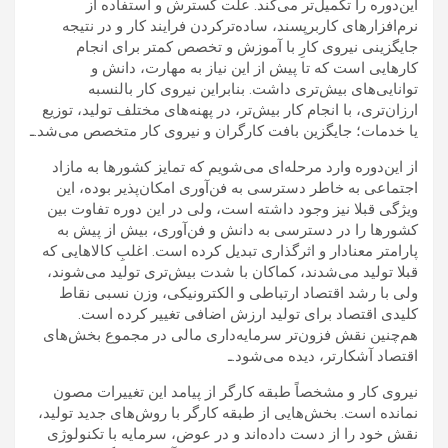
این‌دوره را تکمیل‌تر می‌کند. علت گسترش و استفاده از
نرم‌افزارهای کاربرپسند، ساده‌ترکردن فرایند کار و در نتیجه
جایگزینی نیروی کارِ با آموزش و تخصص کمتر برای انجام
کارهایی است که تا پیش از این نیاز به مهارت، دانش و
توانایی‌های بیش‌تری داشت. بنابراین نیروی کار بالنسبه
ارزان‌تری، با انجام کار بیش‌تر، در پهنه‌های مختلف تولید، توزیع
یا خدمات؛ جایگزین بافت کارگران و نیروی کار متخصص می‌شد.ـ
از این‌دوره وارد مرحله‌ای می‌شویم که تمایز کشورها به مازاد
اجتماعی به خاطر دسترسی به فن‌آوری امکان‌پذیر بوده، این
ویژگی قبلا نیز وجود داشته است، ولی در این دوره تفاوت بین
کشورها را در دسترسی به دانش و فن‌آوری، بیش از پیش به
پارامتر معنادار و اثرگذاری تبدیل کرده است. اغلبِ کالاهایی که
قبلا تولید می‌شدند، کماکان با شدت بیش‌تری تولید می‌شوند،
ولی با رشد اقتصاد ارتباطی و الکترونیکی، وزن نسبی نقاط
کلیدی اقتصاد برای تولید ارزش اضافی تغییر کرده است.
هم‌چنین نقش فزون‌تر سرمایه‌داری مالی در مجموع بخش‌های
اقتصاد آشکارتر، دیده می‌شود.ـ
نیروی کار و مشخصاً طبقه کارگر از پیامد این تغییرات مصون
نمانده است. بخش‌هایی از طبقه کارگر با روش‌های جدید تولید،
نقش خود را از دست داده‌اند و در عوض، سرمایه با تکنولوژی