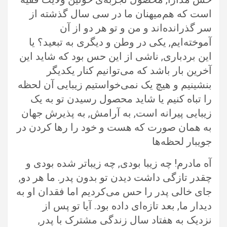
است که هم‌میهنان ما در سی سال گذشته از
سر گذرانده‌اند و من و تو هر دو از آن
آموخته‌ایم, یکی در وطن و دیگری به تبعید؟ یا
این بردباری, ناشی از این حس بود که شاید این
آخرین بار باشد که می‌توانیم کنار یکدیگر
بنشینیم و هیچ یک نمی‌خواستیم زیبایی آن لحظه
را تباه کنیم یا شاید محصول رسیدن تو به یک
زیبایی پیرانه است, به آرامش, به پذیرش جهان
به همان صورت که هست و خود را رها کردن در
جویبار لحظه‌ها
آه مادرم! چه زیبا بودی, چه زیباتر شده بودی و
چقدر تازگی داشت دیدن تو بدون پدر. ما هر دو,
جای خالی پدر را حس می‌کردیم اما فقدان او به
دیدار ما, بعد تازه‌ای داده بود. آیا تو پس از
نزدیک به هفتاد سال زندگی مشترک با پدر,