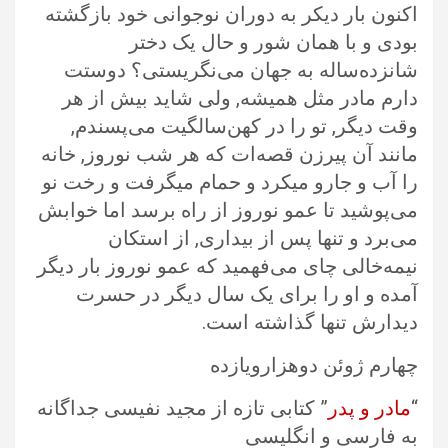
اکنون بار دیکر به دوران نوجوانی خود بازگشته
بودی و با همان شور و حال یک دختر
شانزده‌ساله به جهان می‌نگریستی؟ دوستت
دارم مادر مثل همیشه, ولی شاید بیش از هر
وقت دیگر, تو را در کهن‌سالگیت می‌پسندم,
مانند آن پیرزن قصه‌ات که هر شب نوروز, خانه
را آب و جارو میکرد و حمام میگرفت و رخت نو
می‌پوشید تا عمو نوروز از راه برسد اما خوابش
می‌برد و تنها پس از بیداری, از استکان
نیمه‌خالی چای می‌فهمید که عمو نوروز بار دیگر
آمده و او را برای یک سال دیگر در حسرت
دیدارش تنها گذاشته است.
چهارم ژوئن دوهزار‌و‌یازده
“
مادر و پدر
” کتابی تازه از مجید نفیسی جداگانه
به فارسی و انگلیسی