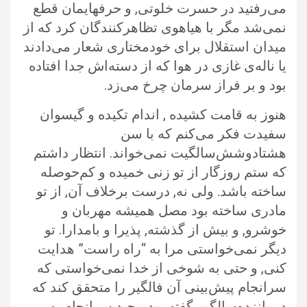
می‌رفتید در حسرت خلوتی, و حرفهایمان قطع
نمی‌شد مگر با هیاهوی تظاهرکنندگان کرد که از
میدان استقلال برای خودمختاری شعار می‌دادند
یا ناله‌ی غازی در هوا که از دسته‌اش جدا افتاده
بود و بر فراز سرمان چرخ می‌زد.
هنوز به قامت کشیده , اندام تکیده و گیسوان
سفیدت فکر می‌کنم که با سن
هشتاد‌و‌شش‌سالگیت نمی‌خواند. انتظار داشتم
که ستم روزگار از تو زنی خمیده و کم‌حوصله
ساخته باشد. ولی نه, درست بر‌خلاف آن, از تو
مادری ساخته بود مصل همیشه مهربان و
خوشرو, و بیش از گذشته, پذیرا و با‌مدارا. تو
دیگر نمی‌خواستی مرا به “راه راست” هدایت
کنی, و حتی به شوخی از خدا نمی‌خواستی که
سرانجام پیش‌بینی آن فالگیر را متحقق کند که
در پانزده‌سالگیم گفته بود مجید سرانجام به