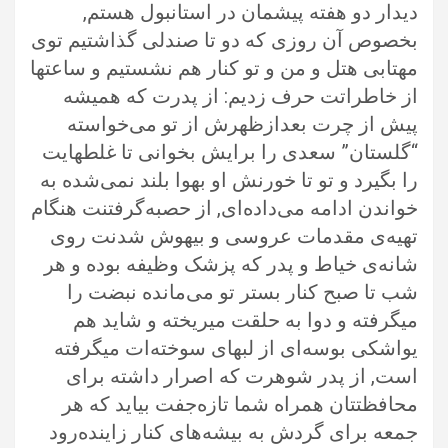
دیدار دو هفته پیشمان در استانبول هستم,
بخصوص آن روزی که دو تا صندلی گذاشتیم توی
مهتابی هتل و من و تو کنار هم نشستیم و ساعتها
از خاطراتت حرف زدیم: از پدرت که همیشه
پیش از چرت بعد‌از‌ظهرش از تو می‌خواسته
“گلستان” سعدی را برایش بخوانی تا غلطهایت
را بگیرد و تو تا خورنش او بهوا بلند نمی‌شده به
خواندن ادامه می‌داده‌ای, از حصبه‌گرفتنت هنگام
تهیه‌ی مقدمات عروسی و بیهوش شدنت روی
شانه‌ی خیاط و پدر که پزشک وظیفه بوده و هر
شب تا صبح کنار بستر تو می‌مانده نبضت را
میگرفته و دوا به حلقت میریخته و شاید هم
یواشکی بوسه‌ای از لبهای سوخته‌ات میگرفته
است, از پدر شوهرت که اصرار داشته برای
محافظتتان همراه شما تازه‌جفت بیاید که هر
جمعه برای گردش به بیشه‌های کنار زاینده‌رود