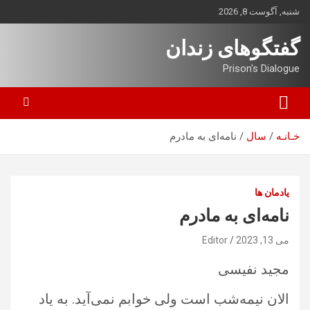
ه
شنبه, آگوست 8, 2026
حتوا
روید
گفتگوهای زندان
Prison's Dialogue
خـانـه
سال
نامه‌ای به مادرم
یادمان ها
نامه‌ای به مادرم
می 13, 2023
Editor
مجید نفیسی
الان نیمه‌شب است ولی خوابم نمی‌آید. به یاد