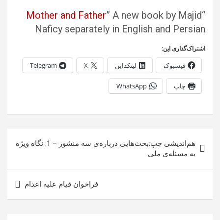
Mother and Father
” A new book by Majid
“
Naficy separately in English and Persian
اشتراک‌گذاری این:
فیسبوک
لینکداین
X
Telegram
چاپ
WhatsApp
راهبری
هم‌اندیشی چپ:بحث‌هایی درباره‌ی سه منشور – 1: نگاه ویژه
نوشته
به مسئله‌ی ملی
فراخوان قیام علیه اعدام