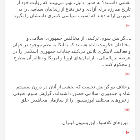
نقشی داشتند؟ به همین دلیل، بهتر می‌بینند که روایت خود از
تاریخ مبارزه برای آزادی و نیز دفاع از زندانیان سیاسی را به
صورتی ارائه دهند که آسیب سیاسی کمتری دامنشان را بگیرد
[vi]
.
ـ …گرایش سوم، ترکیبی از مخالفین جمهوری اسلامی و
مخالفان حکومت شاه هستند که با اتکا به نظم موجود در جهان
و فعالیت لابیگری تلاش می‌کنند جنایات جمهوری اسلامی را در
عرصه بین‌المللی، پارلمان‌های اروپا و امریکا و نظایر آن مطرح
و محکوم کنند.ـ
[vii]
برخلاف دو گرایش نخست که بخشی از آنان در درون سیستم
شاه یا جمهوری اسلامی حضور داشته‌اند، گرایش سوم، طیفی
از نیروهای مختلف اپوزیسیون را از سازمان مجاهدین خلق
[viii]
، نیروهای کلاسیک اپوزیسیون لیبرال
[ix]