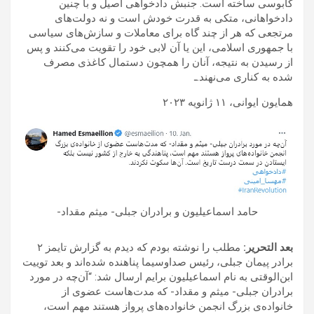
کابوسی ساخته است. جنبش دادخواهی اصیل و با چنین
دادخواهانی، متکی به قدرت خودش است و نه دولت‌های
مرتجعی که هر از چند گاه برای معاملات و سازش‌های سیاسی
با جمهوری اسلامی، این یا آن لابی خود را تقویت می‌کنند و پس
از رسیدن به نتیجه، آنان را همچون دستمال کاغذی مصرف
شده به کناری می‌نهند.ـ
همایون ایوانی، ۱۱ ژانویه ۲۰۲۳
حامد اسماعیلیون و برادران جبلی- میثم مقداد-
بعد التحریر:
مطلب را نوشته بودم که دیدم به گزارش تایمز ۲
برادر پیمان جبلی، رئیس صداوسیما پناهنده شده‌اند و بعد توییت
ابن‌الوقتی به نام اسماعیلیون برایم ارسال شد: “آن‌چه در مورد
برادران جبلی- میثم و مقداد- که مدت‌هاست عضوی از
خانواده‌ی بزرگ انجمن خانواده‌های پرواز هستند مهم است،