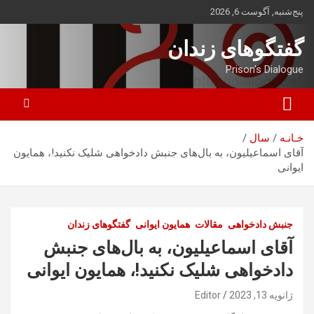
ه
پنج‌شنبه, آگوست 6, 2026
حتوا
روید
گفتگوهای زندان
Prison's Dialogue
خـانـه
سال
آقای اسماعیلیون، به بال‌های جنبش دادخواهی شلیک نکنید!، همایون
ایوانی
جنبش دادخواهی
مقالات
همایون ایوانی
گفتگوهای زندان
آقای اسماعیلیون، به بال‌های جنبش
دادخواهی شلیک نکنید!، همایون ایوانی
ژانویه 13, 2023
Editor