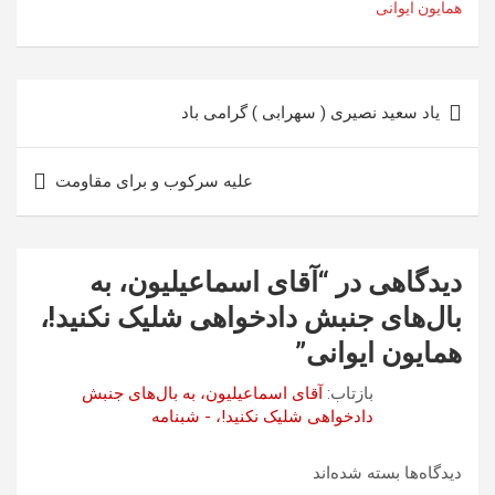
همایون ایوانی
راهبری
یاد سعید نصیری ( سهرابی ) گرامی باد
نوشته
علیه سرکوب و برای مقاومت
دیدگاهی در “
آقای اسماعیلیون، به
بال‌های جنبش دادخواهی شلیک نکنید!،
همایون ایوانی
”
بازتاب:
آقای اسماعیلیون، به بال‌های جنبش
دادخواهی شلیک نکنید!، - شبنامه
دیدگاه‌ها بسته شده‌اند