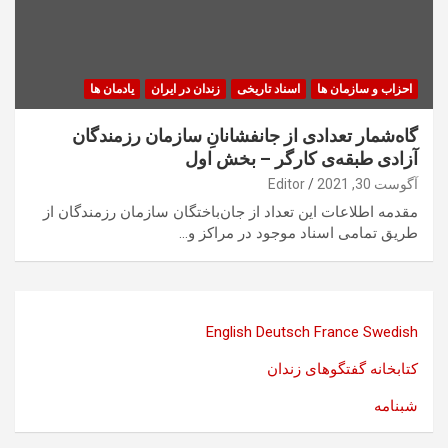
احزاب و سازمان ها
اسناد تاریخی
زندان در ایران
یادمان ها
گاه‌شمار تعدادی از جانفشانانِ سازمان رزمندگان
آزادی طبقه‌ی کارگر – بخش اول
آگوست 30, 2021
Editor
مقدمه اطلاعات این تعداد از جان‌باختگان سازمان رزمندگان از
طریق تمامی اسناد موجود در مراکز و…
English
Deutsch
France
Swedish
کتابخانه گفتگوهای زندان
شبنامه