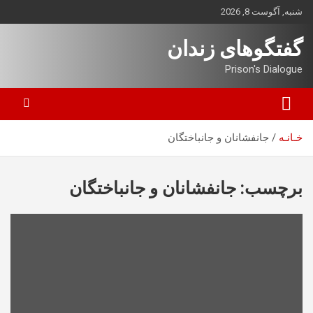
ه
شنبه, آگوست 8, 2026
حتوا
روید
گفتگوهای زندان
Prison's Dialogue
خـانـه
جانفشانان و جانباختگان
برچسب:
جانفشانان و جانباختگان