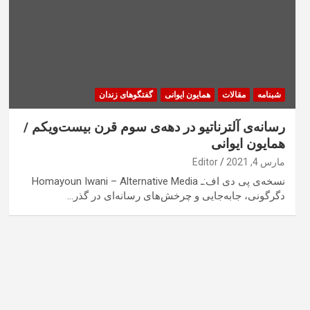
شبنامه
مقالات
همایون ایوانی
گفتگوهای زندان
رسانه‌ی آلترناتیو در دهه‌ی سوم قرن بیست‌ویکم /
همایون ایوانی
مارس 4, 2021
Editor
نسخه‌ی پی دی اف:ـ Homayoun Iwani – Alternative Media
دگرگونی، جابه‌جایی و چرخش‌های رسانه‌ای در گذر…