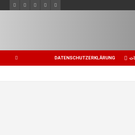
ات
DATENSCHUTZERKLÄRUNG