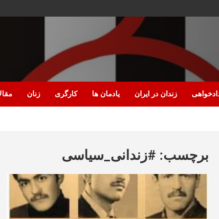
ادخواهی
زندان در ایران
یادمان ها
کارگری
زنان
مقال
برچسب:
#زندانی_سیاسی