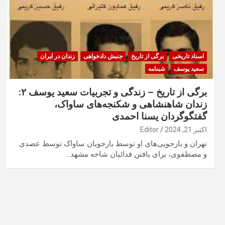
اسناد تاریخی
برگی از تاریخ
جنبش دادخواهی
زندان در ایران
سعید یوسف
شبنامه
برگی از تاریخ – زندگی و تجربیات سعید یوسف ۲:
زندان شاهنشاهی و شکنجه‌های ساواک،
گفتگوگردان یسنا احمدی
اکتبر 21, 2024
Editor
تهران و بازجویی‌های او توسط بازجویان ساواک توسط عضدی
و مصطفوی، برای یافتن فدائیان شاخه مشهد…