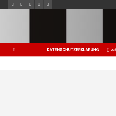
ات
DATENSCHUTZERKLÄRUNG