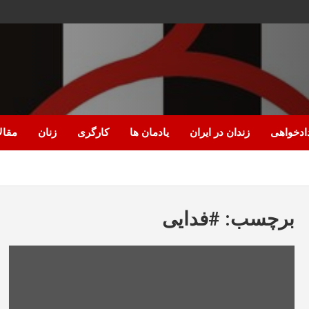
ادخواهی
زندان در ایران
یادمان ها
کارگری
زنان
مقال
برچسب:
#فدایی