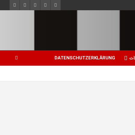
ات
DATENSCHUTZERKLÄRUNG