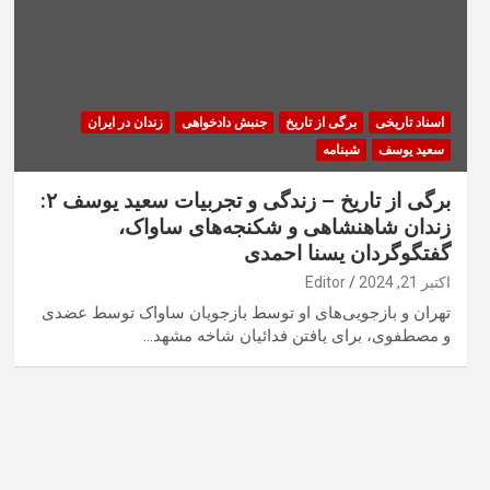
اسناد تاریخی
برگی از تاریخ
جنبش دادخواهی
زندان در ایران
سعید یوسف
شبنامه
برگی از تاریخ – زندگی و تجربیات سعید یوسف ۲:
زندان شاهنشاهی و شکنجه‌های ساواک،
گفتگوگردان یسنا احمدی
اکتبر 21, 2024
Editor
تهران و بازجویی‌های او توسط بازجویان ساواک توسط عضدی
و مصطفوی، برای یافتن فدائیان شاخه مشهد…