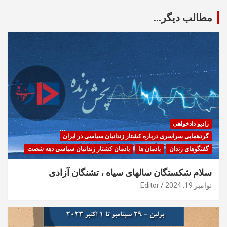
مطالب دیگر...
رادیو دادخواهی
گردهمایی سراسری درباره کشتار زندانیان سیاسی در ایران
گفتگوهای زندان
یادمان ها
یادمان کشتار زندانیان سیاسی دهه شصت
سلام شکستگان سالهای سیاه ، تشنگان آزادی
نوامبر 19, 2024
Editor