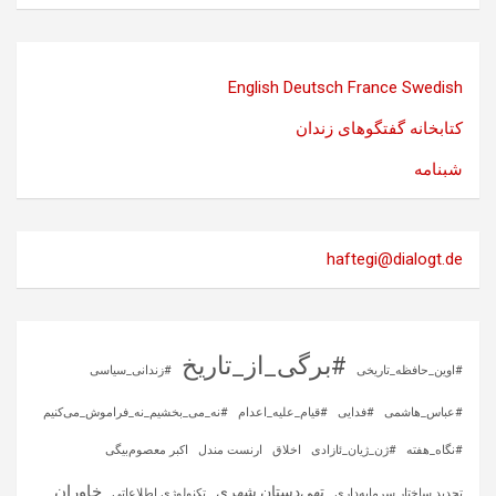
English
Deutsch
France
Swedish
کتابخانه گفتگوهای زندان
شبنامه
haftegi@dialogt.de
#برگی_از_تاریخ
#اوین_حافظه_تاریخی
#زندانی_سیاسی
#عباس_هاشمی
#فدایی
#قیام_علیه_اعدام
#نه_می_بخشیم_نه_فراموش_می‌کنیم
#نگاه_هفته
#ژن_ژیان_ئازادی
اخلاق
ارنست مندل
اکبر معصوم‌بیگی
خاوران
تهی‌دستان شهری
تجدید ساختار سرمایه‌داری
تکنولوژی اطلاعاتی