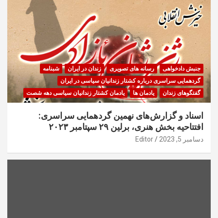
جنبش دادخواهی
رسانه های تصویری
زندان در ایران
شبنامه
گردهمایی سراسری درباره کشتار زندانیان سیاسی در ایران
گفتگوهای زندان
یادمان ها
یادمان کشتار زندانیان سیاسی دهه شصت
اسناد و گزارش‌های نهمین گردهمایی سراسری:
افتتاحیه بخش هنری، برلین ۲۹ سپتامبر ۲۰۲۳
دسامبر 5, 2023
Editor