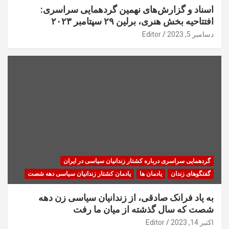
اسناد و گزارش‌های نهمین گردهمایی سراسری:
افتتاحیه بخش هنری، برلین ۲۹ سپتامبر ۲۰۲۳
دسامبر 5, 2023
Editor
گردهمایی سراسری درباره کشتار زندانیان سیاسی در ایران
گفتگوهای زندان
یادمان ها
یادمان کشتار زندانیان سیاسی دهه شصت
به یاد فرانک صادقی، از زندانیان سیاسی زن دهه
شصت که سال گذشته از میان ما رفت
اکتبر 14, 2023
Editor