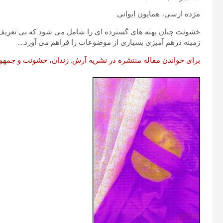
مژده ارسی، همایون ایوانی
خشونت چنان پهنه های گسترده ای را شامل می شود که بی تعریف و ت
زمینه درهم آمیزی بسیاری از موضوعات را فراهم می آورد….
برای خواندن مقاله منتشره در نشریه آرش: زندان، خشونت و جمهوری