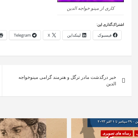
کاری از مینو خواجه الدین
اشتراک‌گذاری این:
فیسبوک
لینکداین
X
Telegram
راهبری
خبر درگذشت مادر ترگل و هنرمند گرامی مینوخواجه
نوشته
الدین
ی
رسانه های تصویری