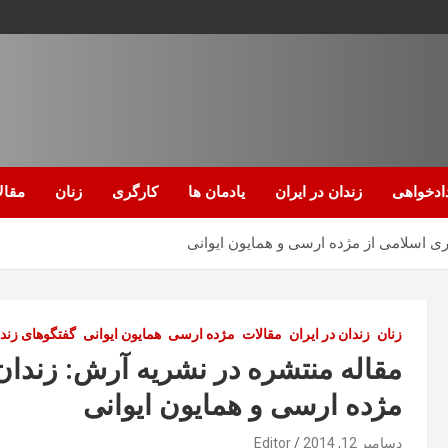
ادخواهی
زندان در ایران
یادمان ها
کارگری
زنان
مقال
ی اسلامی از مژده ارسی و همایون ایوانی
زنان
زندان در ایران
مقالات
مژده ارسی
همایون ایوانی
گفتگوهای زند
مقاله منتشره در نشریه آرش: زندا
مژده ارسی و همایون ایوانی
دسامبر 12, 2014
Editor