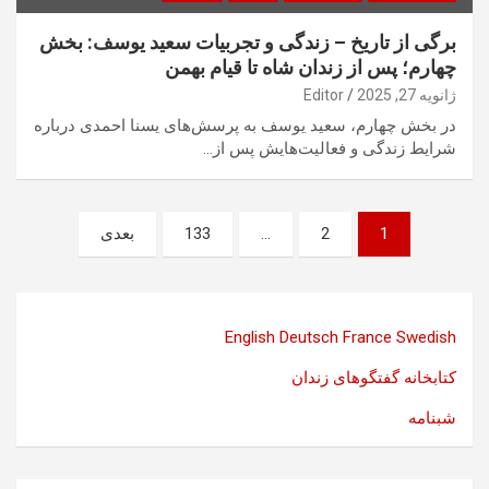
برگی از تاریخ – زندگی و تجربیات سعید یوسف: بخش
چهارم؛ پس از زندان شاه تا قیام بهمن
ژانویه 27, 2025
Editor
در بخش چهارم، سعید یوسف به پرسش‌های یسنا احمدی درباره
شرایط زندگی و فعالیت‌هایش پس از…
صفحه‌بندی
1
2
…
133
بعدی
نوشته‌ها
English
Deutsch
France
Swedish
کتابخانه گفتگوهای زندان
شبنامه