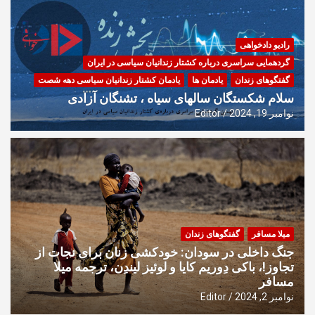
رادیو دادخواهی
گردهمایی سراسری درباره کشتار زندانیان سیاسی در ایران
گفتگوهای زندان
یادمان ها
یادمان کشتار زندانیان سیاسی دهه شصت
سلام شکستگان سالهای سیاه ، تشنگان آزادی
نوامبر 19, 2024
Editor
میلا مسافر
گفتگوهای زندان
جنگ داخلی در سودان: خودکشی زنان برای نجات از
تجاوز!، باکی دِوریم کایا و لوئیز لیندِن، ترجمه میلا
مسافر
نوامبر 2, 2024
Editor