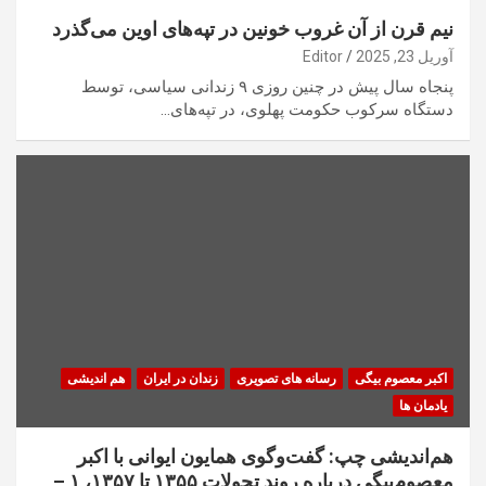
نیم قرن از آن غروب خونین در تپه‌های اوین می‌گذرد
آوریل 23, 2025
Editor
پنجاه سال پیش در چنین روزی ۹ زندانی سیاسی، توسط
دستگاه سرکوب حکومت پهلوی، در تپه‌های…
اکبر معصوم بیگی
رسانه های تصویری
زندان در ایران
هم اندیشی
یادمان ها
هم‌اندیشی چپ: گفت‌وگوی همایون ایوانی با اکبر
معصوم‌بیگی درباره روند تحولات ۱۳۵۵ تا ۱۳۵۷، ۱ –