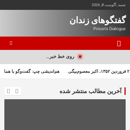
ه
شنبه, آگوست 8, 2026
حتوا
روید
گفتگوهای زندان
Prison's Dialogue
روی خط خبر...
هم‌اندیشی چپ: گفت‌وگو با همایون ایوانی
آخرین مطالب منتشر شده