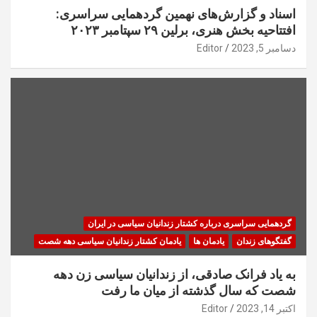
اسناد و گزارش‌های نهمین گردهمایی سراسری:
افتتاحیه بخش هنری، برلین ۲۹ سپتامبر ۲۰۲۳
دسامبر 5, 2023
Editor
گردهمایی سراسری درباره کشتار زندانیان سیاسی در ایران
گفتگوهای زندان
یادمان ها
یادمان کشتار زندانیان سیاسی دهه شصت
به یاد فرانک صادقی، از زندانیان سیاسی زن دهه
شصت که سال گذشته از میان ما رفت
اکتبر 14, 2023
Editor