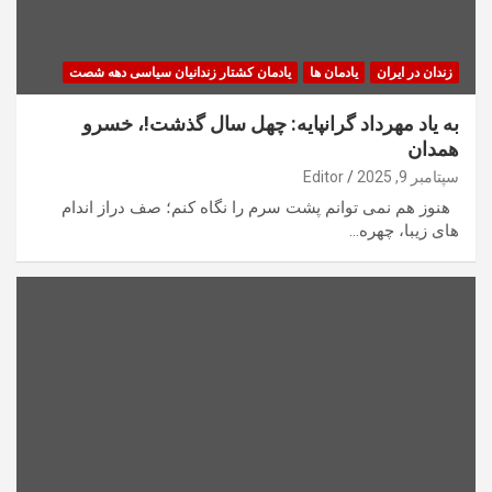
زندان در ایران
یادمان ها
یادمان کشتار زندانیان سیاسی دهه شصت
به یاد مهرداد گرانپایه: چهل سال گذشت!، خسرو
همدان
سپتامبر 9, 2025
Editor
هنوز هم نمی توانم پشت سرم را نگاه کنم؛ صف دراز اندام
های زیبا، چهره…