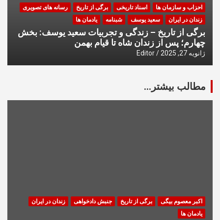
احزاب و سازمان ها
اسناد تاریخی
برگی از تاریخ
رسانه های تصویری
زندان در ایران
سعید یوسف
شبنامه
یادمان ها
برگی از تاریخ – زندگی و تجربیات سعید یوسف: بخش
چهارم؛ پس از زندان شاه تا قیام بهمن
ژانویه 27, 2025
Editor
مطالب بیشتر...
اکبر معصوم بیگی
برگی از تاریخ
جنبش دادخواهی
زندان در ایران
یادمان ها