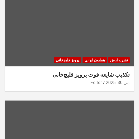
نشریه آرش
همایون ایوانی
پرویز قلیچ‌خانی
تکذیب شایعه فوت پرویز قلیچ‌خانی
می 30, 2025
Editor