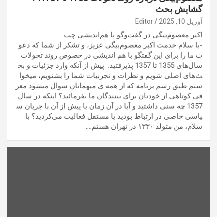
گشایش بحث
آوریل 10, 2025
Editor
اکبر معصوم‌بیگی در گفت‌وگو با هم‌اندیشی چپ
-با سلام خدمت اکبر معصوم‌بیگی عزیز، و تشکر از شما که دعو
ت ما را برای این گفتگو با هم اندیشی در خصوص روند تحولات
سال‌های 1355 تا 1357 پذیرفتید. پیش از آنکه وارد جزئیات و بح
ث‌های اصلی شویم و نظرات و تجربیات شما را بشنویم، میخوا
ستم طبق رسم برنامه که از همه ی میهمانان سوال میشود معر
فی کوتاهی از خودتان برای بینندگان ما بفرمائید؟ اینکه در سال
1357 چه سنی داشتید و آیا در آن زمان یا پیش از آن با جریان س
یاسی خاصی در ارتباط بودید یا مستقل فعالیت می‌کردید؟ با
سلام، من متولد ۱۳۳۰ در تهران هستم.…