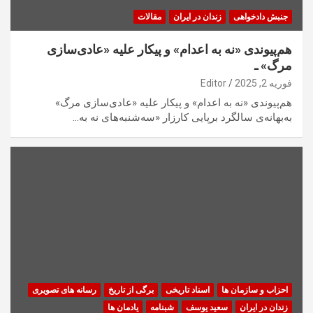
جنبش دادخواهی
زندان در ایران
مقالات
هم‌پیوندی «نه به اعدام» و پیکار علیه «عادی‌سازی
مرگ» ـ
فوریه 2, 2025
Editor
هم‌پیوندی «نه به اعدام» و پیکار علیه «عادی‌سازی مرگ»
به‌بهانه‌ی سالگرد برپایی کارزار «سه‌شنبه‌های نه به…
احزاب و سازمان ها
اسناد تاریخی
برگی از تاریخ
رسانه های تصویری
زندان در ایران
سعید یوسف
شبنامه
یادمان ها