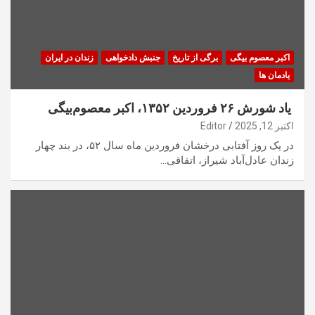
اکبر معصوم بیگی
برگی از تاریخ
جنبش دادخواهی
زندان در ایران
یادمان ها
یاد شورش ۲۶ فروردین ۱۳۵۲، اکبر معصوم‌بیگی
اکتبر 12, 2025
Editor
در یک روز آفتابی درخشان فروردین ماه سال ۵۲، در بند چهار
زندان عادل‌آباد شیراز، اتفاقی…