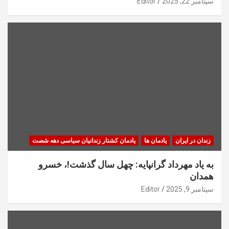
سپتامبر 22, 2025
Editor
زندان در ایران
یادمان ها
یادمان کشتار زندانیان سیاسی دهه شصت
به یاد مهرداد گرانپایه: چهل سال گذشت!، خسرو
همدان
سپتامبر 9, 2025
Editor