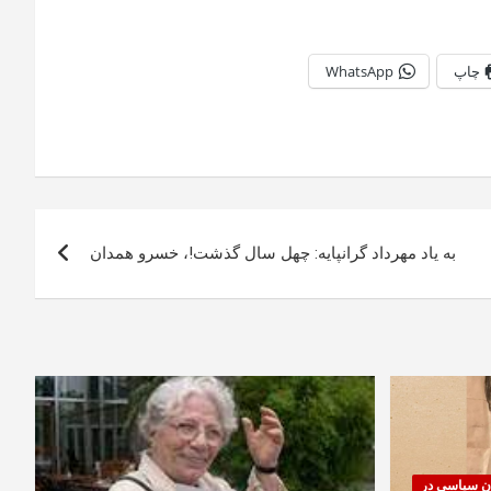
چاپ
WhatsApp
به یاد مهرداد گرانپایه: چهل سال گذشت!، خسرو همدان
ان سیاسی در