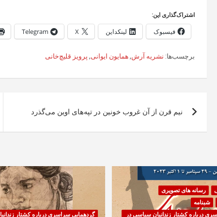
اشتراک‌گذاری این:
فیسبوک
لینکداین
X
Telegram
برچسب‌ها:
نشریه آرش
,
همایون ایوانی
,
پرویز قلیچ‌خانی
راهبری
نیم قرن از آن غروب خونین در تپه‌های اوین می‌گذرد
نوشته
ی
رسانه های تصویری
شبنامه
ری درباره کشتار زندانیان سیاسی در
گردهمایی سراسری درباره کشتار زندانی