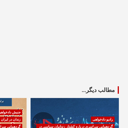
مطالب دیگر...
جنبش دادخواه
رادیو دادخواهی
زندان در ایران
گردهمایی سراسری درباره کشتار زندانیان سیاسی در
گردهمایی سراس