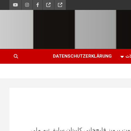
ات
DATENSCHUTZERKLÄRUNG
فوت پرویز قلیچ‌خانی کاپیتان سابق تیم ملی