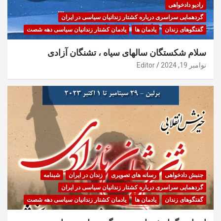
رادیو دادخواهی
گردهمایی سراسری درباره کشتار زندانیان سیاسی در ایران
گفتگوهای زندان
یادمان ها
یادمان کشتار زندانیان سیاسی دهه شصت
سلام شکستگان سالهای سیاه ، تشنگان آزادی
نوامبر 19, 2024
Editor
جنبش دادخواهی
رسانه های تصویری
زندان در ایران
شبنامه
گردهمایی سراسری درباره کشتار زندانیان سیاسی در ایران
گفتگوهای زندان
یادمان ها
یادمان کشتار زندانیان سیاسی دهه شصت