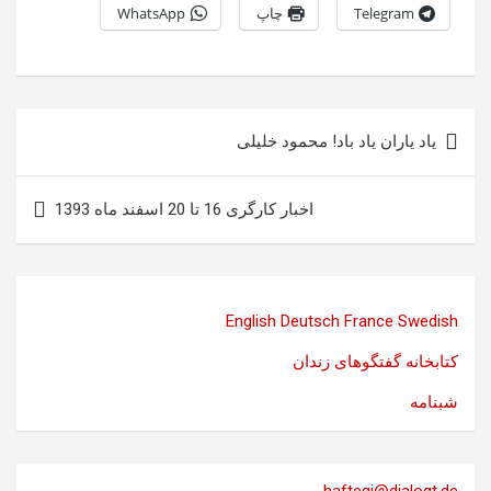
Telegram
چاپ
WhatsApp
راهبری
یاد یاران یاد باد! محمود خلیلی
نوشته
اخبار کارگری 16 تا 20 اسفند ماه 1393
English
Deutsch
France
Swedish
کتابخانه گفتگوهای زندان
شبنامه