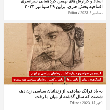
اسناد و گزارش‌های نهمین گردهمایی سراسری:
افتتاحیه بخش هنری، برلین ۲۹ سپتامبر ۲۰۲۳
دسامبر 5, 2023
Editor
گردهمایی سراسری درباره کشتار زندانیان سیاسی در ایران
گفتگوهای زندان
یادمان ها
یادمان کشتار زندانیان سیاسی دهه شصت
به یاد فرانک صادقی، از زندانیان سیاسی زن دهه
شصت که سال گذشته از میان ما رفت
اکتبر 14, 2023
Editor