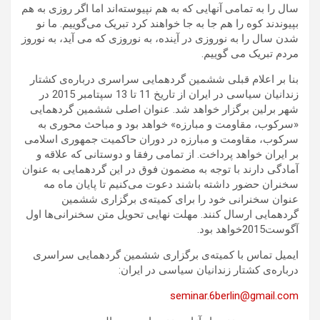
سال را به تمامی آنهایی که به هم نپیوسته‌اند اما اگر روزی به هم
بپیوندند کوه را هم جا به جا خواهند کرد تبریک می‌گوییم. ما نو
شدن سال را به نوروزی در آینده، به نوروزی که می آید، به نوروز
مردم تبریک می گوییم.
بنا بر اعلام قبلی ششمین گردهمایی سراسری درباره‌ی کشتار
زندانیان سیاسی در ایران از تاریخ 11 تا 13 سپتامبر 2015 در
شهر برلین برگزار خواهد شد. عنوان اصلی ششمین گردهمایی
«سرکوب، مقاومت و مبارزه» خواهد بود و مباحث محوری به
سرکوب، مقاومت و مبارزه در دوران حاکمیت جمهوری اسلامی
بر ایران خواهد پرداخت. از تمامی رفقا و دوستانی که علاقه و
آمادگی دارند با توجه به مضمون فوق در این گردهمایی به عنوان
سخنران حضور داشته باشند دعوت می‌کنیم تا پایان ماه مه
عنوان سخنرانی خود را برای کمیته‌ی برگزاری ششمین
گردهمایی ارسال کنند. مهلت نهایی تحویل متن سخنرانی‌ها اول
آگوست2015خواهد بود.
ایمیل تماس با کمیته‌ی برگزاری ششمین گردهمایی سراسری
درباره‌ی کشتار زندانیان سیاسی در ایران:
seminar.6berlin@gmail.com