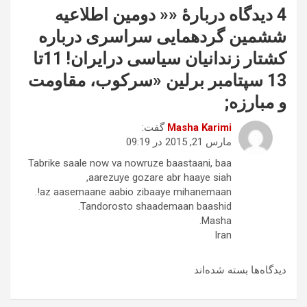
4 دیدگاه دربارهٔ «
« دومین اطلاعیه
ششمین گردهمایی سراسری درباره
کشتار زندانیان سیاسی درایران! 11تا
13 سپتامبر برلین «سرکوب، مقاومت
و مبارزه
;
Masha Karimi
گفت:
مارس 21, 2015 در 09:19
Tabrike saale now va nowruze baastaani, baa
aarezuye gozare abr haaye siah,
az aasemaane aabio zibaaye mihanemaan!.
Tandorosto shaademaan baashid.
Masha.
Iran
دیدگاه‌ها بسته شده‌اند