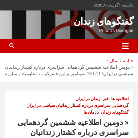
ه
یکشنبه, آگوست 9, 2026
حتوا
روید
گفتگوهای زندان
Prison's Dialogue
خـانـه
سال
« دومین اطلاعیه ششمین گردهمایی سراسری درباره کشتار زندانیان
سیاسی درایران! 11تا 13 سپتامبر برلین «سرکوب، مقاومت و مبارزه
اطلاعیه ها
خبر
زندان در ایران
گردهمایی سراسری درباره کشتار زندانیان سیاسی در ایران
گفتگوهای زندان
یادمان ها
« دومین اطلاعیه ششمین گردهمایی
سراسری درباره کشتار زندانیان