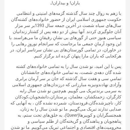
یاران! و بیداران!ـ
با زهم به روال چند سال گذشته گزمه‌های امنیتی و انتظامی
حکومت جمهوری اسلامی ایران از حضور خانواده‌های کشته‌گان
سال‌های سیاه شصت در آخرین جمعه سال 1393بر سر مزار
آنان جلوگیری کردند. آنها بیش از دو دهه پس از کشتار زندانیان
سیاسی هنوز حتی از گورهای بی نشانِ رفیقانِ ما می‌هراسند. با
این وجود آرمانِ جمعی ما برجاست که سرانجام نوروزِ رهایی را
در خاوران، در تمامی گورستان‌های بی نشان سرتاسر ایران، در
هرکجایی که یاران مارا پنهان کرده اند برگزار کنیم.
پس با این امید، نو شدن سال را به تمامی خانواده‌های کشته
شده ‌گان دهه‌ی شصت، به تمامی خانواده‌های جانفشانان
تمامیِ سی و هفت سال گذشته که جان بر سر آرمان برابری
وآزادی نهادندونیزبه مبارزانی که درزندان‌های جمهوری اسلامی
به سرمی برندتبریک می گوییم. هم‌چنین نو شدن سال رابه
کارگران، زحمتکشان، معلمان، پرستاران،دانشجویان،کودکان
کار، ناچیزشده‌گان،فرودستان، شمرده نشده گان ، به آنهایی که
صدایی ندارند تبریک می‌گوییم. ما نو شدن سال را به زنان،
همجنسگرایان و کوییرها(
Queer)
، به خلق‌های تحت ستم، به
پناهجویان و پناهندگان و گریخته‌گان از ظلم سیاسی و
محرومیت‌های اقتصادی و اجتماعی تبریک می‌گوییم. ما نو شدن