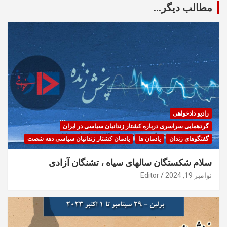
مطالب دیگر...
رادیو دادخواهی
گردهمایی سراسری درباره کشتار زندانیان سیاسی در ایران
گفتگوهای زندان
یادمان ها
یادمان کشتار زندانیان سیاسی دهه شصت
سلام شکستگان سالهای سیاه ، تشنگان آزادی
نوامبر 19, 2024
Editor