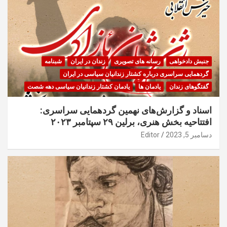
جنبش دادخواهی
رسانه های تصویری
زندان در ایران
شبنامه
گردهمایی سراسری درباره کشتار زندانیان سیاسی در ایران
گفتگوهای زندان
یادمان ها
یادمان کشتار زندانیان سیاسی دهه شصت
اسناد و گزارش‌های نهمین گردهمایی سراسری:
افتتاحیه بخش هنری، برلین ۲۹ سپتامبر ۲۰۲۳
دسامبر 5, 2023
Editor