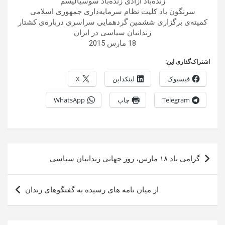
زنده‌باد آزادی زنده‌باد سوسیالیسم
سرنگون باد کلیت نظام سرمایه‌داری جمهوری اسلامی
کمیته‌ی برگزاری ششمین گردهمایی سراسری درباره‌ی کشتار
زندانیان سیاسی در ایران
18 مارس 2015
اشتراک‌گذاری این:
فیسبوک
لینکداین
X
Telegram
چاپ
WhatsApp
راهبری
گرامى باد ١٨ مارس، روز جهانى زندانيان سياسى
نوشته
از میان نامه های رسیده به گفتگوهای زندان