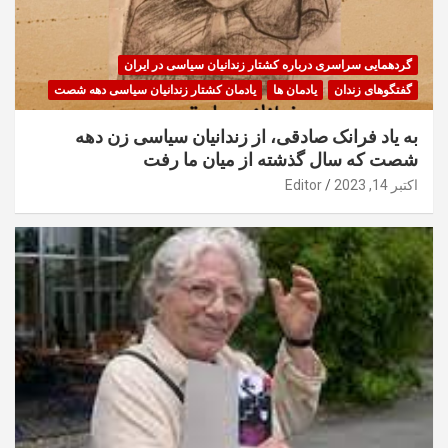
گردهمایی سراسری درباره کشتار زندانیان سیاسی در ایران
گفتگوهای زندان
یادمان ها
یادمان کشتار زندانیان سیاسی دهه شصت
به یاد فرانک صادقی، از زندانیان سیاسی زن دهه
شصت که سال گذشته از میان ما رفت
اکتبر 14, 2023
Editor