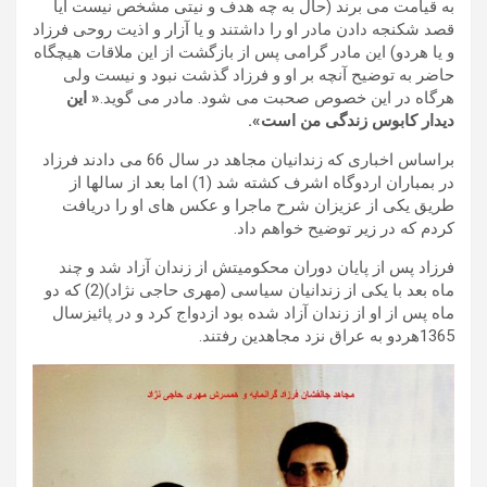
به قیامت می برند (حال به چه هدف و نیتی مشخص نیست آیا
قصد شکنجه دادن مادر او را داشتند و یا آزار و اذیت روحی فرزاد
و یا هردو) این مادر گرامی پس از بازگشت از این ملاقات هیچگاه
حاضر به توضیح آنچه بر او و فرزاد گذشت نبود و نیست ولی
هرگاه در این خصوص صحبت می شود. مادر می گوید.
« این
دیدار کابوس زندگی من است».
براساس اخباری که زندانیان مجاهد در سال 66 می دادند فرزاد
در بمباران اردوگاه اشرف کشته شد (1) اما بعد از سالها از
طریق یکی از عزیزان شرح ماجرا و عکس های او را دریافت
کردم که در زیر توضیح خواهم داد.
فرزاد پس از پایان دوران محکومیتش از زندان آزاد شد و چند
ماه بعد با یکی از زندانیان سیاسی (مهری حاجی نژاد)(2) که دو
ماه پس از او از زندان آزاد شده بود ازدواج کرد و در پائیزسال
1365هردو به عراق نزد مجاهدین رفتند.