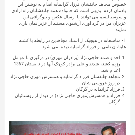
خصوص مجاهد جانفشان فرزاد گرانمایه اقدام به نوشتن این
یادمان کردم. بدیهی است که خانواده همه جانفشانان راه ازادی
و سوسیالیسم می توانند با ارسال عکس و بیوگرافی این
عزیزان مرا در گرد آوری آرشیوی مستند از عزیزانمان یاری
نمایند.
1- متاسفانه در هیچیک از اسناد مجاهدین در رابطه با کشته
هایشان نامی از فرزاد گرانمایه دیده نمی شود.
احد و صمد حاجی نژاد (برادران مهری) در درگیری با عوامل
رژیم کشته شدند و علی برادر کوچک آنها در تا بستان 1367
اعدام شد.
مجاهد جانفشان فرزاد گرانمایه و همسرش مهری حاجی نژاد
در روز عروسی شان
فرزاد گرانمایه در گرگان
فرزاد و همسرش(مهری حاجی نژاد) در دیدار از روستائیان
گرگان