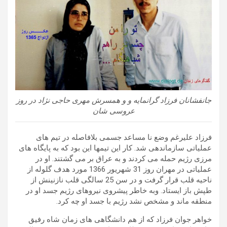
جانفشانان فرزاد گرانمایه و و همسرش مهری حاجی نژاد در روز
عروسی شان
فرزاد علیرغم وضع نا مساعد جسمی بلافاصله در تیم های
عملیاتی سازماندهی شد. کار این تیمها این بود که به پایگاه های
مرزی رژیم حمله می کردند و به عراق بر می گشتند. او در
عملیاتی در مهران روز 31 شهریور 1366 مورد هدف گلوله از
ناحیه قلب قرار گرفت و در سن 25 سالگی قلب نازنینش از
طپش باز ایستاد. وبه خاطر پیشروی نیروهای رژیم جسد او در
منطقه ماند و مشخص نشد رژیم با جسد او چه کرد.
خواهر جوان فرزاد که از هم دانشگاهی های زمان شاه رفیق