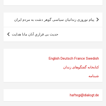
راهبری
پیام نوروزی زندانیان سیاسی گوهر دشت به مردم ایران
نوشته
حدیث بی قراریِ آنان مانا هدایت
English
Deutsch
France
Swedish
کتابخانه گفتگوهای زندان
شبنامه
haftegi@dialogt.de