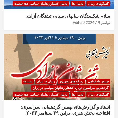
گفتگوهای زندان
یادمان ها
یادمان کشتار زندانیان سیاسی دهه شصت
سلام شکستگان سالهای سیاه ، تشنگان آزادی
نوامبر 19, 2024
Editor
جنبش دادخواهی
رسانه های تصویری
زندان در ایران
شبنامه
گردهمایی سراسری درباره کشتار زندانیان سیاسی در ایران
گفتگوهای زندان
یادمان ها
یادمان کشتار زندانیان سیاسی دهه شصت
اسناد و گزارش‌های نهمین گردهمایی سراسری:
افتتاحیه بخش هنری، برلین ۲۹ سپتامبر ۲۰۲۳