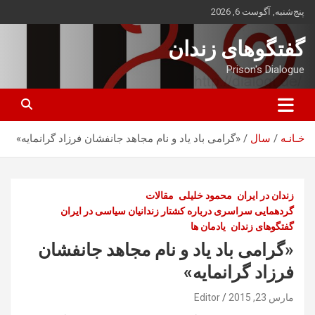
ه
پنج‌شنبه, آگوست 6, 2026
حتوا
روید
گفتگوهای زندان
Prison's Dialogue
خـانـه
سال
«گرامی باد یاد و نام مجاهد جانفشان فرزاد گرانمایه»
زندان در ایران
محمود خلیلی
مقالات
گردهمایی سراسری درباره کشتار زندانیان سیاسی در ایران
گفتگوهای زندان
یادمان ها
«گرامی باد یاد و نام مجاهد جانفشان
فرزاد گرانمایه»
مارس 23, 2015
Editor