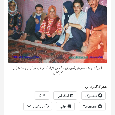
.فرزاد و همسرش(مهری حاجی نژاد) در دیدار از روستائیان
گرگان
اشتراک‌گذاری این:
فیسبوک
لینکداین
X
Telegram
چاپ
WhatsApp