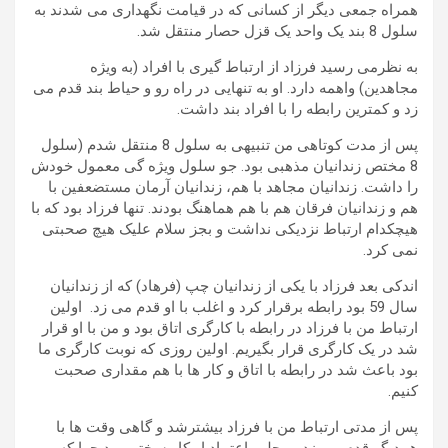
همراه جمعی دیگر از کسانی که در قیامت نگهداری می شدند به
سلول 8 بند یک واحد یک قزل حصار منتقل شد.
به نظرمی رسید فرزاد از ارتباط گیری با افراد (به ویژه
مجاهدین) واهمه دارد. او به تنهایی در راه رو و حیاط بند قدم می
زد و کمترین رابطه را با افراد بند داشت.
پس از مدت کوتاهی من تنبیهی به سلول 8 منتقل شدم (سلول
8 مختص زندانیان مذهبی بود. جو سلول ویژه گی معمول خودش
را داشت. زندانیان مجاهد با هم، زندانیان آرمان مستضعفین با
هم و زندانیان فرقان هم با هم هماهنگ بودند. تنها فرزاد بود که با
هیچکدام ارتباط نزدیکی نداشت و بجز سلام علیک هیچ صحبتی
نمی کرد.
اندکی بعد فرزاد با یکی از زندانیان چپ (فرهاد) که از زندانیان
سال 59 بود رابطه برقرار کرد و اغلب با او قدم می زد. اولین
ارتباط من با فرزاد در رابطه با کارگری اتاق بود و من با او قرار
شد در یک کارگری قرار بگیریم. اولین روزی که نوبت کارگری ما
بود باعث شد در رابطه با اتاق و کار ها با هم مقداری صحبت
کنیم.
پس از مدتی ارتباط من با فرزاد بیشترشد و گاهی وقت ها با