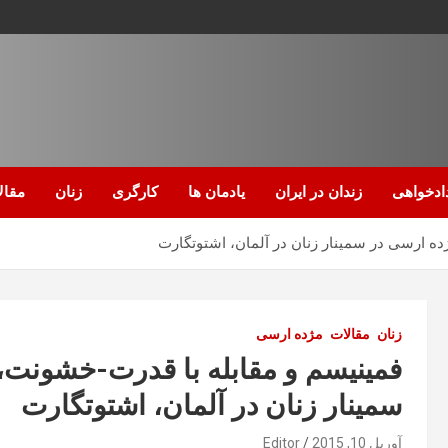
ادخواهی
زندان در ایران
یادمان ها
کارگری
زنان
مقال
ه ارسی در سمینار زنان در آلمان، اشتوتگارت
زنان
مقالات
مژده ارسی
فمینیسم و مقابله با قدرت-خشونت،
سمینار زنان در آلمان، اشتوتگارت
آوریل 10, 2015
Editor