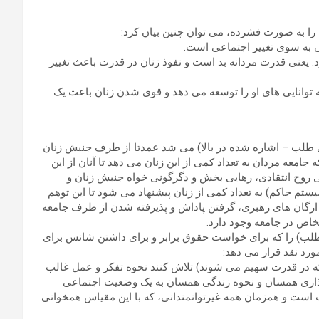
را به صورت فشرده، می توان چنین بیان کرد:
 به سوی تغییر اجتماعی است.
. یعنی قدرت مردانه بد است و نفوذ زنان در قدرت باعث تغییر
وانایی های او را توسعه می دهد و قوی شدن زنان باعث یک
ینیسم برابری طلب – اشاره شده در بالا) می شد عمدتا از طرف جنبش زنان
معه مردان به تعداد کمی از این زنان می دهد تا آنان از این
ی روح انتقادی، رهایی بخش و دگرگونی خواه جنبش زنان و
ستم حاکم) به تعداد کمی از زنان پیشنهاد می شود تا این توهم
 و ارگان های رهبری، گرفتن پاداش و پذیرفته شدن از طرف جامعه
خاص در جامعه وجود دارد.
لب) را که برای خواست حقوق برابر و برای داشتن شانس برای
رد نقد قرار می دهد:
 که در قدرت سهیم می شوند) تلاش کنند نحوه تفکر و عمل غالب
ثرگذاری همسان و نحوه زندگی همسان به یک وضعیت اجتماعی
است و همزمان همه غیرتوانمندانی، که با این مقیاس همخوانی