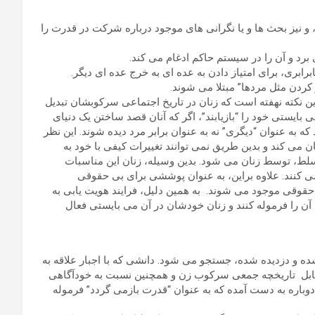
و نیز بحث ها و یا نگرانی های موجود درباره شرکت در قدرت را
برد و آن را در سیستم حاکم ادغام می کند.
رابری، برای امتیاز دادن به عده ای به خرج عده ای دیگر.
ر کردن مثل مردها” مبتلا می شوند.
ین نکته نهفته است که زنان در تاریخ اجتماعی سرکوبشان تبدیل
 بایستی خود را “بازیابند”، اگر که آنان قصد ساختن یک دنیای
 که به عنوان “دیگری” نه به عنوان برابر مرد دیده شوند. این نظر
 می کند و بدین طریق نمی توانند تغییرات کیفی با خود به
 مسلط، توسط زنان می شود. بدین وسیله، زنان این مناسبات
کنند. علاوه براین، به عنوان پوششی برای بی حقوقی
قوقی موجود می شوند. به همین دلیل، فرایند هویت یابی به
آن را فرموله کنند و زنان خودشان در آن می بایستی فعال
ه و دزدیده شده، جستجو می شود. دانشی که با اجبار علاقه به
ابل تاریخچه جمعی سرکوب زن و همچنین نسبت به خودآگاهی
اره به دست آمده که به عنوان “قدرت بازمی گردد” فرموله