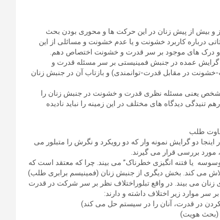
ز و بیش از پیش زنان در این حرکت ها و محوری بودن بحث
تی درباره کاربرد خشونت و یا عدم خشونت و مسائلی از این
ت و درک های موجود بر سر قدرت و خشونت اختصاص دهم.
ن دو گرایش عمده در جنبش فمینیستی بر سر مسئله قدرت و
خشونت در مقابل قدرت-توانمندی) و بازتاب آن در جنبش زنان
شخص یعنی مسئله نظری قدرت و خشونت در جنبش زنان را
رهم تنیدگی دیدگاه های مختلف در این زمینه را نباید نادیده
اینجا دو گرایش نمونه وار که دو رویکرد و نگرش را متبلور می
 مورد بررسی قرار می گیرند.
وسه یا فتنه انگیزی خطرناک” می بیند. چرا که معتقد است که
اش می کند. بخش دیگری از جنبش زنان (فمینیسم برابری طلب)
زنان می بیند. در واقع تبلوراختلاف نظر بر سر شرکت در قدرت
سر موارد زیر اختلاف داشته و دارند: