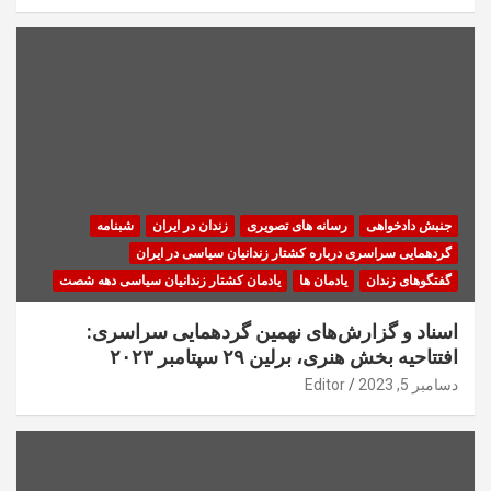
جنبش دادخواهی
رسانه های تصویری
زندان در ایران
شبنامه
گردهمایی سراسری درباره کشتار زندانیان سیاسی در ایران
گفتگوهای زندان
یادمان ها
یادمان کشتار زندانیان سیاسی دهه شصت
اسناد و گزارش‌های نهمین گردهمایی سراسری:
افتتاحیه بخش هنری، برلین ۲۹ سپتامبر ۲۰۲۳
دسامبر 5, 2023
Editor