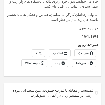
حالا می خواهند بدون خون ریزی بلکه با دستگاه های پارازیت و
بیمار سازی، زندانیان را قتل عام کنند.
خانواده زندانیان کارگران، معلمان، فعالین و تشکل ها باید هشیار
باشید جان زندانیان در خطر است .
فریده جعفری
15/1/1394
اشتراک‌گذاری این:
فیسبوک
لینکداین
X
Telegram
چاپ
WhatsApp
راهبری
فمینیسم و مقابله با قدرت-خشونت، متن سخنرانی مژده
نوشته
ارسی در سمینار زنان در آلمان، اشتوتگارت