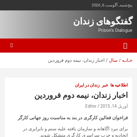
ه
پنج‌شنبه, آگوست 6, 2026
حتوا
روید
گفتگوهای زندان
Prison's Dialogue
خـانـه
سال
اخبار زندان، نیمه دوم فروردین
اطلاعیه ها
خبر
زندان در ایران
اخبار زندان، نیمه دوم فروردین
آوریل 14, 2015
Editor
فراخوان فعالین کارگری در بند به مناسبت روز جهانی کارگر
برای نبرد اگاهانه و سازمان یافته علیه ستم و نابرابری در
اتحادیه و حزب سراسری کارگری متشکل شوید.