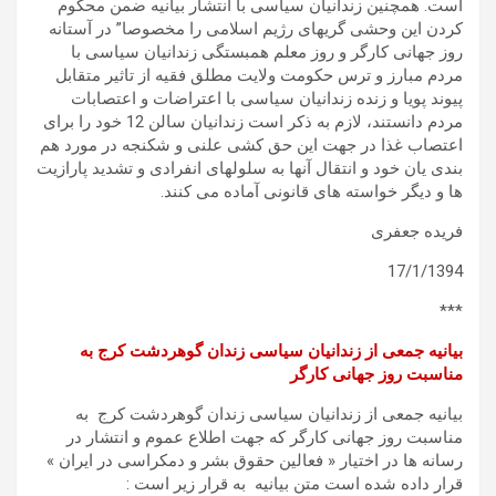
است. همچنین زندانیان سیاسی با انتشار بیانیه ضمن محکوم
کردن این وحشی گریهای رژیم اسلامی را مخصوصا” در آستانه
روز جهانی کارگر و روز معلم همبستگی زندانیان سیاسی با
مردم مبارز و ترس حکومت ولایت مطلق فقیه از تاثیر متقابل
پیوند پویا و زنده زندانیان سیاسی با اعتراضات و اعتصابات
مردم دانستند، لازم به ذکر است زندانیان سالن 12 خود را برای
اعتصاب غذا در جهت این حق کشی علنی و شکنجه در مورد هم
بندی یان خود و انتقال آنها به سلولهای انفرادی و تشدید پارازیت
ها و دیگر خواسته های قانونی آماده می کنند.
فریده جعفری
17/1/1394
***
بیانیه جمعی از زندانیان سیاسی زندان گوهردشت کرج به
مناسبت روز جهانی کارگر
بیانیه جمعی از زندانیان سیاسی زندان گوهردشت کرج به
مناسبت روز جهانی کارگر که جهت اطلاع عموم و انتشار در
رسانه ها در اختیار « فعالین حقوق بشر و دمکراسی در ایران »
قرار داده شده است متن بیانیه به قرار زیر است :