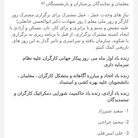
معلمان و نمایندگان پرستاران و بازنشستگان !!!
نیاز های وحدت عمل ، عمل مشترک برای برگزاری مشترک روز
کارگر و روز ملی معلم ( روز شهادت دکتر ابوالحسن خانعلی)
علیه تبعیض و ستم و نا برابری و برای کار، نان، مسکن و آزادی با
ایجاد کمیته مشترک برگزاری، از قبل با برنامه ریزی به برگزاری
با شکوه، سازمان یافته و سراسری و تاثیر گذار به این روز های
تاریخی کمک کنیم .
زنده باد اول ماه می روز پیکار جهانی کارگران علیه نظام
سرمایه داری.
زنده باد اتحاد و مبارزه آگاهانه و متشکل کارگران ، معلمان ،
دانشجویان علیه بهره کشی و استبداد.
زنده باد آزادی، زنده باد حاکمیت شورایی دمکراتیک کارگران و
ستمدیدگان
1- سعید شیرزاد
2- محمد جراحی
3- علی امیر قلی