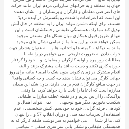
جهان به منطقه و به حرکتهای مبارزاتی مردم ایران مانند حرکت
های اعتراضی معلمان و کارگران و پرستاران و … نشان دهنده
این است که اعتراضات با شدت رو بگسترش در آینده نزدیک
هستند، برای اینکه دشمن نتواند ایران را به منطقه در حال آتش
تبدیل کند تنها راه، همبستگی طبقاتی زحمتکشان است و این
تنها از طریق قبول همکاری میان تشکل های مستقل موجود
ممکن خواهد شد، بر این مبنا ما از تمامی تشکل های موجود
مانند سندیکاها، کمیته ها و اتحادیه ها و … به عنوان هشدار جهت
جواب دادن به ضرورت تاریخی می خواهیم در رابطه با
مطالبات روز مره و اولیه کارگران و معلمان و … خود را گرفتار
خورده کاری نکنند و دست به اقدامات مشترک بزنند و البته
اقدام مشترک در زمان کنونی بدون شک با امضاء بیانیه برای روز
جهانی کارگر می تواند نشان بدهد چه کسی و چه کسانی واقعا”
در جهت منافع کارگران قدم بر می دارند، بدون شک این میدان
مبارزه است که ادعاها را ثابت یا رد خواهد کرد، اما وقتی
پراکندگی را از بین نبریم و در نقطه عطف مبارزات طبقاتی
شکست بخوریم، دیگر هیچ توجیهی نمی تنواند اهمال و
کوتاهی، فرقه گرایی، خود به خودیسم، کیش شخصیتی ، عدم
استفاده از تجربیات دهه سی و دوران انقلاب 57 و … را پنهان
کند، ما از شما می خواهیم به سر نوشت طبقه کارگر که به
همبستگی طبقاتی و تشکل یابی سراسری صنفی – سیاسی