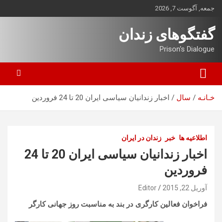
ه
جمعه, آگوست 7, 2026
حتوا
روید
گفتگوهای زندان
Prison's Dialogue
خـانـه
سال
اخبار زندانیان سیاسی ایران 20 تا 24 فروردین
اطلاعیه ها
خبر
زندان در ایران
اخبار زندانیان سیاسی ایران 20 تا 24
فروردین
آوریل 22, 2015
Editor
فراخوان فعالین کارگری در بند به مناسبت روز جهانی کارگر