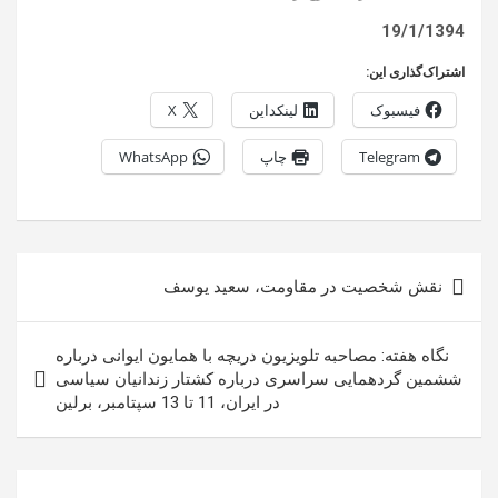
19/1/1394
اشتراک‌گذاری این:
فیسبوک
لینکداین
X
Telegram
چاپ
WhatsApp
راهبری
نقش شخصیت در مقاومت، سعید یوسف
نوشته
نگاه هفته: مصاحبه تلویزیون دریچه با همایون ایوانی درباره
ششمین گردهمایی سراسری درباره کشتار زندانیان سیاسی
در ایران، 11 تا 13 سپتامبر، برلین