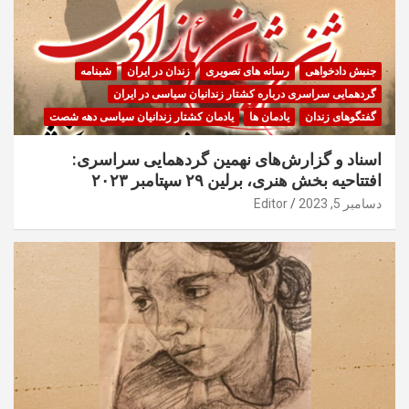
جنبش دادخواهی
رسانه های تصویری
زندان در ایران
شبنامه
گردهمایی سراسری درباره کشتار زندانیان سیاسی در ایران
گفتگوهای زندان
یادمان ها
یادمان کشتار زندانیان سیاسی دهه شصت
اسناد و گزارش‌های نهمین گردهمایی سراسری:
افتتاحیه بخش هنری، برلین ۲۹ سپتامبر ۲۰۲۳
دسامبر 5, 2023
Editor