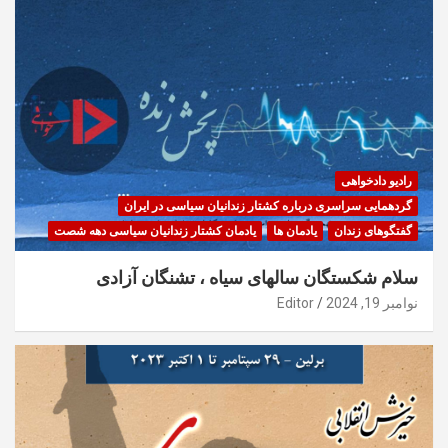
رادیو دادخواهی
گردهمایی سراسری درباره کشتار زندانیان سیاسی در ایران
گفتگوهای زندان
یادمان ها
یادمان کشتار زندانیان سیاسی دهه شصت
سلام شکستگان سالهای سیاه ، تشنگان آزادی
نوامبر 19, 2024
Editor