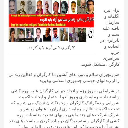
برای نبرد
اگاهانه و
سازمان
یافته علیه
ستم و
نابرابری در
اتحادیه و
کارگر زندانی آزاد باید گردد
حزب
سراسری
کارگری متشکل شوید.
هم زنجیران سلام و دورد های آتشین ما کارگران و فعالین زندانی
را از زندانهای جهنمی جمهوری اسلامی بپذیرید.
در شرایطی به روز رزم و اتحاد جهانی کارگران علیه بهره کشی
و استبداد سرمایه داری و روز لغو استثمار و ایجاد حاکمیت
شورایی و دمکراتیک کارگران و زحمتکشان نزدیک می شویم که
تحت حاکمیت نظام سرمایه داری ایران به عنوان مباشر و
شریک شرکت های چند ملیتی به بهای تشدید مناسبات بهره
کشی از کارگران و ستم دیدگان در پیاده کردن سیاست های ضد
بشری آنها مخصوصا” برنامه های صندوق بین المللی پول (