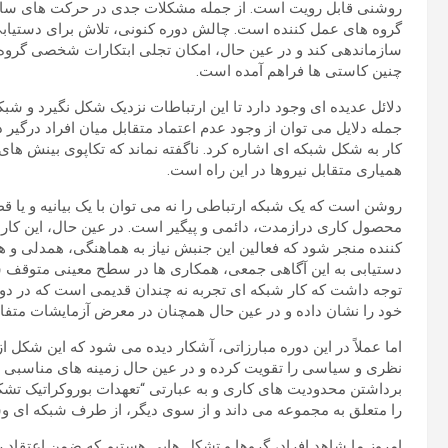
روشنی قابل رویت است. از جمله مشکلات جدی در حرکت های سال ه
گروه های عمل کننده است. چالش دوره کنونی، تلاش برای دستیابی
سازماندهی کند و در عین حال، امکان تجلی ابتکارات شخصی گروه
چنین کاستی ها فراهم آمده است.
دلائل عدیده ای وجود دارد تا این ارتباطات نزدیک شکل نگیرد و شبک
جمله دلایل می توان از وجود عدم اعتماد متقابل میان افراد درگیر
کار به شکل شبکه ای اشاره کرد. ناگفته نماند که تکاپوی بینش ها
همیاری متقابل نیروها در این راه است.
روشن است که یک شبکه ارتباطی را نه می توان با یک بیانیه و یا قطع
محصول کاری درازمدت، دائمی و پیگیر است. در عین حال، این کار
کننده منجر شود که فعالین این جنبش نیاز به هماهنگی، همدلی و هم
دستیابی به این آگاهی جمعی، همکاری ها در سطح معینی متوقف شده
توجه داشت که کار شبکه ای تجربه نه چندان قدیمی است که در دو
خود را نشان داده و در عین حال همچنان در معرض آزمایشات متفاو
اما عملاً در این دوره مبارزاتی، آشکار دیده می شود که این شکل از
نظری و سیاسی را تقویت کرده و در عین حال زمینه های مناسبی برای
برداشتن محدودیت های کاری و به عبارتی “تعهدات بوروکراتیک تشکیل
را متعلق به مجموعه می داند و از سوی دیگر، از طرف شبکه ای وس
امروز ما شاهد افراد، گروها و تشکل هایی هستیم که ضمن اعتقاد ر