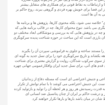
ا و ارتباطات به نقاط قوتی برای همکاری های متقابل بیشتر
این فضا برای خویش بهره فردی و گروهی ببرند، روح حاکم بر
به آن ها است.
خلاصه نمی شود، بلکه محتوی کارها، پژوهش ها و برنامه ها
ری می باشد. تنوع محتوای کارها، چه در قالب برنامه هایی که
و چه در پژوهش هایی که به بررسی و موشکافی ابعاد مختلف دو
ان بارزی است که این مباحث در حوزه شناخت پدیده سرکوبگری
ر را مستند ساخته و جلوی به فراموشی سپردن آن را بگیرند
ه بکشاند و تاریخ سرکوبگری خود را برای نسل جدید به گونه ای
 ای از سوی سرکوب شدگان، روایت و گزارش معتبری برای شناخت
ند قدم های آتی، برای نسل جدید ایران وافکارعمومی جهانی چهره
فاعی و جنبش اعتراضی ای است که مسئله دفاع از زندانیان
 است. این جنبش اعتراضی می کوشد تا با تمام توانش از تکرار
قدرت رسیدنش هر روز و هر لحظه آن را تولید و بازتولید کرده
و درشت حاکم بر ایران از چنان پتانسیل ضد انسانی ای
شان در میان باشد بارها و بارها تکرار خواهند کرد.