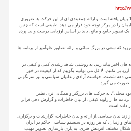
http://
یادمان های بیستمین سالگرد کشتار زندانیان سیاسی در سال 1367 پایان یافته است و ارائه جمعبندی ای از این حرکت ها ضروری
ایمان را در مرکز توجه خود قرار می دهد. طبیعی است که چنین
ه یک تصویر جامع و مانع، باید بر اساس ارزیابی درست و بی پرده
ید که سعی در بزرگ نمائی و ارائه تصاویر غلوآمیز از برنامه ها
ه های اخیر بیاندازیم، به روشنی شاهد رشدی کمی و کیفی در
رزیابی نکنیم، لااقل می توانیم بگوییم که از کیفیت در خور
اسی دهه شصت، خواست آزادی زندانیان سیاسی و نیز سرنگونی
 صورت می گیرد.
بود محلی”، به حرکت های بزرگتر و همگانی تری نظیر
امه ها از زاویه کیفی، از بیان خاطرات و گزارش دهی فراتر
ر داده است.
ز زندانیان سیاسی،از ارائه و بیان خاطرات، گزارشات و برگزاری
ناق و زندان، که هر روزه در سیستم سیاسی حاکم در ایران
 اشکال مختلف آفرینش هنری، به یاری بازسازی تصویر مهیب