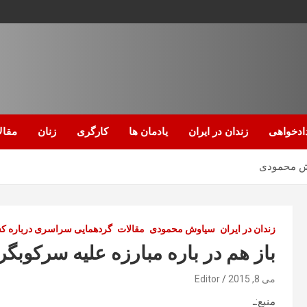
ادخواهی
زندان در ایران
یادمان ها
کارگری
زنان
مقال
اوش محمودی
زندان در ایران
سیاوش محمودی
مقالات
گردهمایی سراسری درباره کشت
باز هم در باره مبارزه علیه سرکوب
می 8, 2015
Editor
منبع:ـ