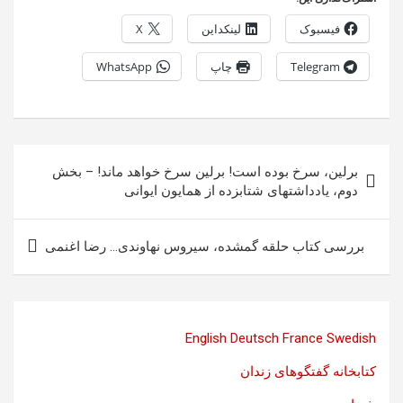
فیسبوک
لینکداین
X
Telegram
چاپ
WhatsApp
راهبری
برلین، سرخ بوده است! برلین سرخ خواهد ماند! – بخش
نوشته
دوم، یادداشتهای شتابزده از همایون ایوانی
بررسی کتاب حلقه گمشده، سیروس نهاوندی… رضا اغنمی
English
Deutsch
France
Swedish
کتابخانه گفتگوهای زندان