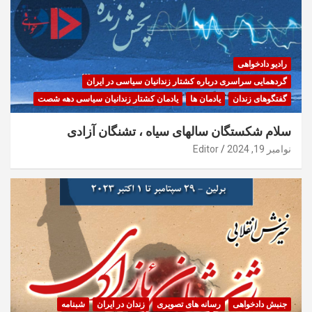
رادیو دادخواهی
گردهمایی سراسری درباره کشتار زندانیان سیاسی در ایران
گفتگوهای زندان
یادمان ها
یادمان کشتار زندانیان سیاسی دهه شصت
سلام شکستگان سالهای سیاه ، تشنگان آزادی
نوامبر 19, 2024
Editor
جنبش دادخواهی
رسانه های تصویری
زندان در ایران
شبنامه