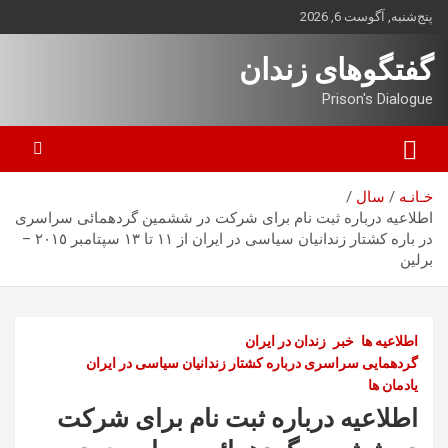
ه
پنج‌شنبه, آگوست 6, 2026
حتوا
روید
گفتگوهای زندان
Prison's Dialogue
خـانـه
سال
اطلاعیه درباره ثبت نام برای شرکت در ششمین گردهمائی سراسری
در باره کشتار زندانیان سیاسی در ایران از ١١ تا ١٣ سپتامبر ٢٠١٥ –
برلین
اطلاعیه ها
خبر
زندان در ایران
گردهمایی سراسری درباره کشتار زندانیان سیاسی در ایران
یادمان ها
اطلاعیه درباره ثبت نام برای شرکت