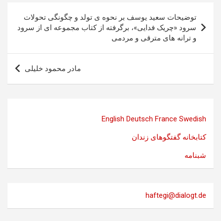
راهبری
توضیحات سعید یوسف بر نحوه ی تولد و چگونگی تحولات
نوشته
سرود «چریک فدایی»، برگرفته از کتاب مجموعه ای از سرود
و ترانه های مترقی و مردمی
مادر محمود خلیلی
English
Deutsch
France
Swedish
کتابخانه گفتگوهای زندان
شبنامه
haftegi@dialogt.de