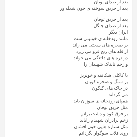
بعد از صدای پويان
بعد از حريق سوخته ی خون شعله ور
بعد از حريق توفان
بعد از صدای جنگل
ايران ديگر
مانند رودخانه ی خونينی ست
بر صخره های سختی می راند
از قله های رنج فرو می ريزد
در دره های دلتنگی می خواند
و زخم تابناک شهيدان را
با کاکلی شکافته و خونريز
بر سنگ و صخره کوبان
در خاک های گلگون
می گرداند
همپای رودخانه ی سوزان بايد
مثل حريق توفان
بر فرق کوه و دشت برانم
زخم برادران شهيدم رابايد
مثل ستاره هايی خون افشان
روی فلات سوگوار بگردانم