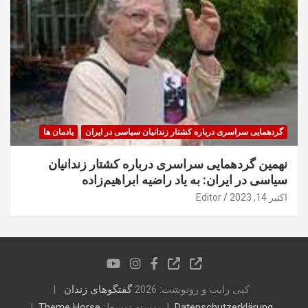
گردهمایی سراسری درباره کشتار زندانیان سیاسی در ایران
یادمان ها
نهمین گردهمایی سراسری درباره کشتار زندانیان
سیاسی در ایران: به یاد راضیه ابراهیم‌زاده
اکتبر 14, 2023
Editor
کپی رایت و رونوشت: 2026
گفتگوهای زندان
Datenschutzerklärung
پوسته توسط:
Theme Horse