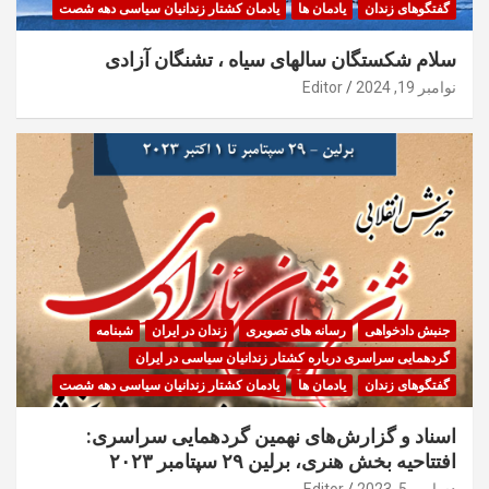
گفتگوهای زندان
یادمان ها
یادمان کشتار زندانیان سیاسی دهه شصت
سلام شکستگان سالهای سیاه ، تشنگان آزادی
نوامبر 19, 2024
Editor
جنبش دادخواهی
رسانه های تصویری
زندان در ایران
شبنامه
گردهمایی سراسری درباره کشتار زندانیان سیاسی در ایران
گفتگوهای زندان
یادمان ها
یادمان کشتار زندانیان سیاسی دهه شصت
اسناد و گزارش‌های نهمین گردهمایی سراسری:
افتتاحیه بخش هنری، برلین ۲۹ سپتامبر ۲۰۲۳
دسامبر 5, 2023
Editor