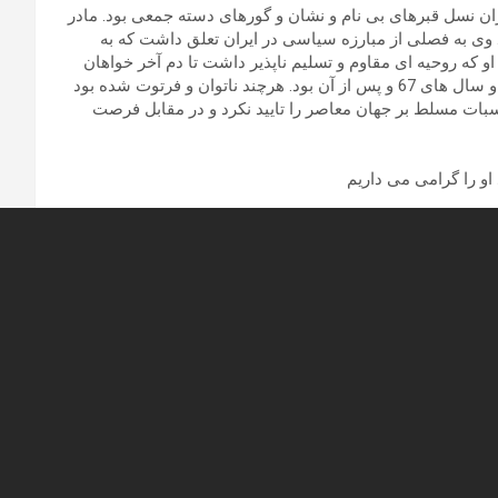
ان نسل قبرهای بی نام و نشان و گورهای دسته جمعی بود. مادر
ا در زندان سپری نمود. وی به فصلی از مبارزه سیاسی در ایران تعلق داشت که به
او که روحیه ای مقاوم و تسلیم ناپذیر داشت تا دم آخر خواهان
دادخواهی، اجرای عدالت و افشای حقیقت جنایات رژیم در دهه 60 و سال های 67 و پس از آن بود. هرچند ناتوان و فرتوت شده بود
بات مسلط بر جهان معاصر را تایید نکرد و در مقابل فرصت
او را گرامی می داریم