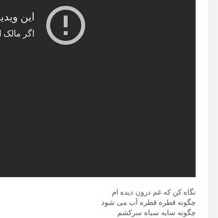
نگاه کن که غم درون دیده ام
چگونه قطره قطره آب می شود
چگونه سایه سیاه سرکشم