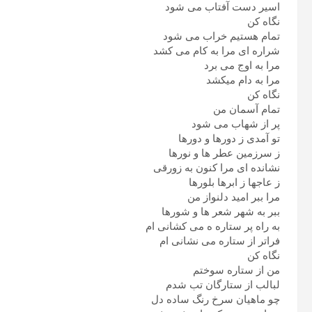
اسیر دست آفتاب می شود
نگاه کن
تمام هستیم خراب می شود
شراره ای مرا به کام می کشد
مرا به اوج می برد
مرا به دام میکشد
نگاه کن
تمام آسمان من
پر از شهاب می شود
تو آمدی ز دورها و دورها
ز سرزمین عطر ها و نورها
نشانده ای مرا کنون به زورقی
ز عاجها ز ابرها بلورها
مرا ببر امید دلنواز من
ببر به شهر شعر ها و شورها
به راه پر ستاره ه می کشانی ام
فراتر از ستاره می نشانی ام
نگاه کن
من از ستاره سوختم
لبالب از ستارگان تب شدم
چو ماهیان سرخ رنگ ساده دل