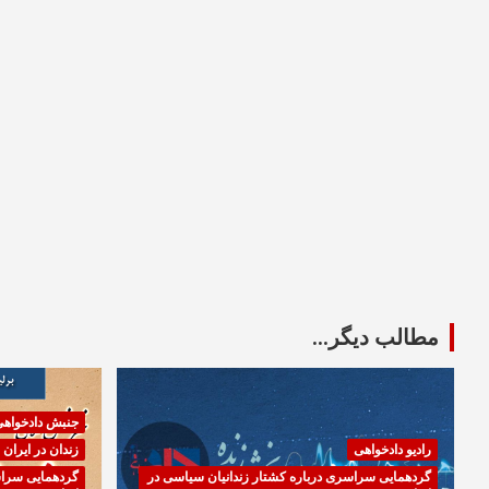
مطالب دیگر...
جنبش دادخواه
رادیو دادخواهی
زندان در ایران
گردهمایی سراسری درباره کشتار زندانیان سیاسی در
گردهمایی سراس