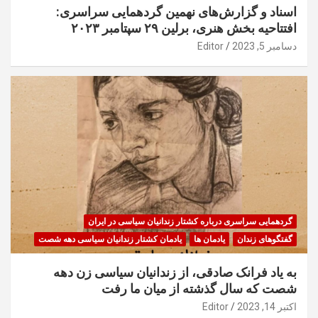
اسناد و گزارش‌های نهمین گردهمایی سراسری:
افتتاحیه بخش هنری، برلین ۲۹ سپتامبر ۲۰۲۳
دسامبر 5, 2023
Editor
گردهمایی سراسری درباره کشتار زندانیان سیاسی در ایران
گفتگوهای زندان
یادمان ها
یادمان کشتار زندانیان سیاسی دهه شصت
به یاد فرانک صادقی، از زندانیان سیاسی زن دهه
شصت که سال گذشته از میان ما رفت
اکتبر 14, 2023
Editor