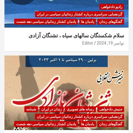
رادیو دادخواهی
گردهمایی سراسری درباره کشتار زندانیان سیاسی در ایران
گفتگوهای زندان
یادمان ها
یادمان کشتار زندانیان سیاسی دهه شصت
سلام شکستگان سالهای سیاه ، تشنگان آزادی
نوامبر 19, 2024
Editor
جنبش دادخواهی
رسانه های تصویری
زندان در ایران
شبنامه
گردهمایی سراسری درباره کشتار زندانیان سیاسی در ایران
گفتگوهای زندان
یادمان ها
یادمان کشتار زندانیان سیاسی دهه شصت