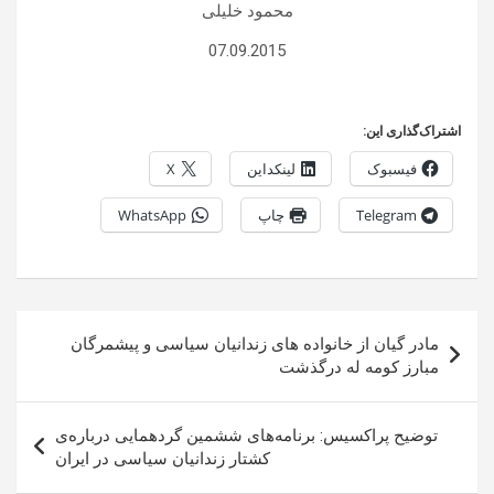
محمود خلیلی
07.09.2015
اشتراک‌گذاری این:
فیسبوک
لینکداین
X
Telegram
چاپ
WhatsApp
راهبری
مادر گیان از خانواده های زندانیان سیاسی و پیشمرگان
نوشته
مبارز کومه له درگذشت
توضیح پراکسیس: برنامه‌های ششمین گردهمایی درباره‌ی
کشتار زندانیان سیاسی در ایران