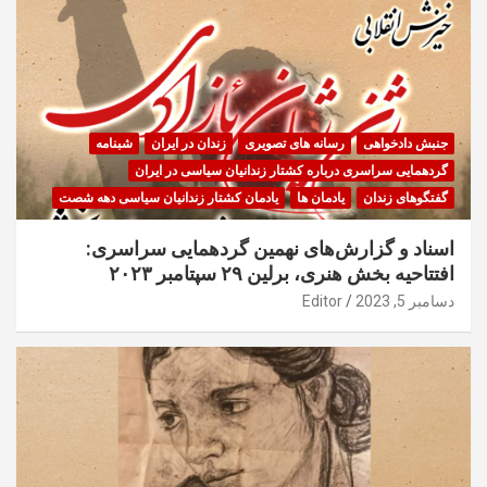
جنبش دادخواهی
رسانه های تصویری
زندان در ایران
شبنامه
گردهمایی سراسری درباره کشتار زندانیان سیاسی در ایران
گفتگوهای زندان
یادمان ها
یادمان کشتار زندانیان سیاسی دهه شصت
اسناد و گزارش‌های نهمین گردهمایی سراسری:
افتتاحیه بخش هنری، برلین ۲۹ سپتامبر ۲۰۲۳
دسامبر 5, 2023
Editor