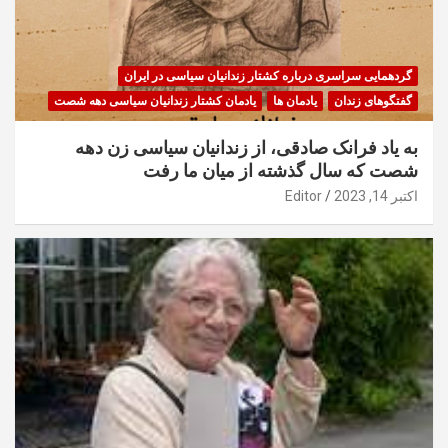
گردهمایی سراسری درباره کشتار زندانیان سیاسی در ایران
گفتگوهای زندان
یادمان ها
یادمان کشتار زندانیان سیاسی دهه شصت
به یاد فرانک صادقی، از زندانیان سیاسی زن دهه
شصت که سال گذشته از میان ما رفت
اکتبر 14, 2023
Editor