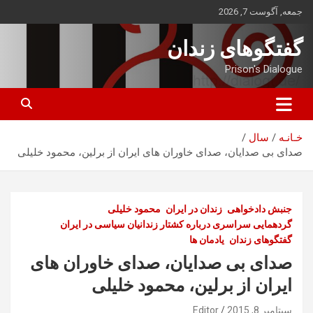
ه
جمعه, آگوست 7, 2026
حتوا
روید
گفتگوهای زندان
Prison's Dialogue
خـانـه
سال
صدای بی صدایان، صدای خاوران های ایران از برلین، محمود خلیلی
جنبش دادخواهی
زندان در ایران
محمود خلیلی
گردهمایی سراسری درباره کشتار زندانیان سیاسی در ایران
گفتگوهای زندان
یادمان ها
صدای بی صدایان، صدای خاوران های
ایران از برلین، محمود خلیلی
سپتامبر 8, 2015
Editor