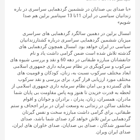
«با صدای بی صدایان در ششمین گردهمایی سراسری در باره
زندانیان سیاسی در ایران 11تا 13 سپتامبر برلین هم صدا
شویم»
امسال برلین در دهمین سالگرد گردهمایی های سراسری
میزبان ششمین گردهمایی سراسری درباره کشتارزندانیان
سیاسی در ایران خواهد بود. امسال همچون گردهمایی های
گذشته تلاش شده است ضمن گرامی داشت یاد و نام
جانفشانان مبارزه طبقاتی در دهه 60 و نقد و بررسی شیوه های
سرکوب و سرکوبگری در نظام سرمایه داری جمهوری اسلامی
ابعاد مختلف سرکوب نسبت به، زنان، کودکان و قومیت های
مختلف مورد ارزیابی قرار گیرد. برای بررسی و نقد سرکوب
های گسترده و بی امان نظام سرمایه داری جمهوری اسلامی از
لحظه به قدرت خزیدن تا هنوز وبه پاس مقاومت بی پایان شما
مادران، همسران، زنان، پدران ، برادران و جوانان و اقوام
مختلف ساکن در زندانی به وسعت ایران در برابر اجحاف و ستم
طبقاتی، برای گرامی داشت مبارزه سخت و نفس گیرتان
گردهمایی برلین تلاش خواهد کرد صدای شما باشد، صدای
سانسور شدگان ، صدای بی صدایان، صدای خاوران های ایران،
صدای ایران ویران.