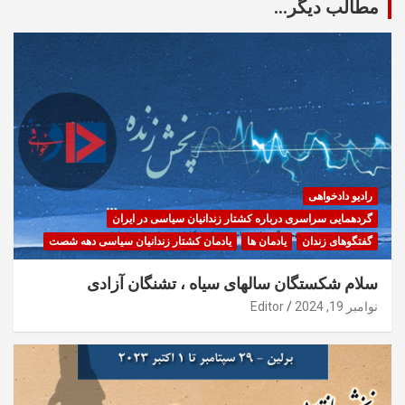
مطالب دیگر...
رادیو دادخواهی
گردهمایی سراسری درباره کشتار زندانیان سیاسی در ایران
گفتگوهای زندان
یادمان ها
یادمان کشتار زندانیان سیاسی دهه شصت
سلام شکستگان سالهای سیاه ، تشنگان آزادی
نوامبر 19, 2024
Editor