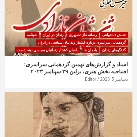
جنبش دادخواهی
رسانه های تصویری
زندان در ایران
شبنامه
گردهمایی سراسری درباره کشتار زندانیان سیاسی در ایران
گفتگوهای زندان
یادمان ها
یادمان کشتار زندانیان سیاسی دهه شصت
اسناد و گزارش‌های نهمین گردهمایی سراسری:
افتتاحیه بخش هنری، برلین ۲۹ سپتامبر ۲۰۲۳
دسامبر 5, 2023
Editor