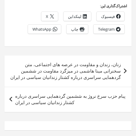
اشتراک‌گذاری این:
فیسبوک
لینکداین
X
Telegram
چاپ
WhatsApp
راهبری
زنان، زندان و مقاومت در عرصه های اجتماعی، متن
نوشته
سخنرانی مینا هاشمی در میزگرد مقاومت در ششمین
گردهمایی سراسری درباره کشتار زندانیان سیاسی در ایران
پبام حزب سرخ نروژ به ششمین گردهمایی سراسری درباره
کشتار زندانیان سیاسی در ایران