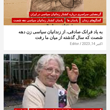
گردهمایی سراسری درباره کشتار زندانیان سیاسی در ایران
گفتگوهای زندان
یادمان ها
یادمان کشتار زندانیان سیاسی دهه شصت
به یاد فرانک صادقی، از زندانیان سیاسی زن دهه
شصت که سال گذشته از میان ما رفت
اکتبر 14, 2023
Editor