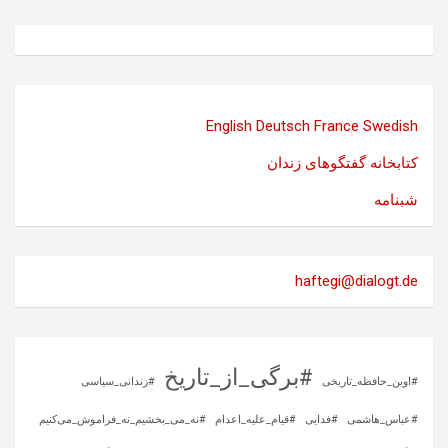
English
Deutsch
France
Swedish
کتابخانه گفتگوهای زندان
شبنامه
haftegi@dialogt.de
#برگی_از_تاریخ
#اوین_حافظه_تاریخی
#زندانی_سیاسی
#عباس_هاشمی
#فدایی
#قیام_علیه_اعدام
#نه_می_بخشیم_نه_فراموش_می‌کنیم