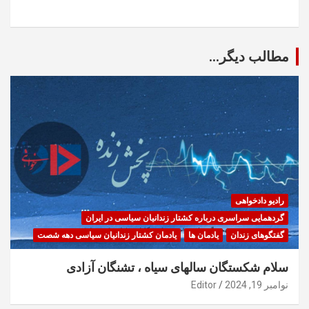
مطالب دیگر...
رادیو دادخواهی
گردهمایی سراسری درباره کشتار زندانیان سیاسی در ایران
گفتگوهای زندان
یادمان ها
یادمان کشتار زندانیان سیاسی دهه شصت
سلام شکستگان سالهای سیاه ، تشنگان آزادی
نوامبر 19, 2024
Editor