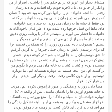
مشتاق دیدار این عزیز که برایم حکم بدر را داشت . اصرار از من
و انکار از خانواده . تا بالاخره خودم راه افتاده و به دیدارشان
رفتم . اما انچه خانواده ام را از انها دور کرده بود چه بود ؟ همان
که بدرش می نامیدم در زمان زندانی بودن به خانواده ام گفته
بود فقط فاحشه ها به زندان می روند . به چند درصد خانواده
های ماها این قبیل حرفها زده شده بود ؟ اطرافیان ناخوداگاه به
خانواده ها فشار می اورند و سیستم حاکم با برنامه ریزی دقیق .
چه تعداد از ما بس از ازادی می توانستیم براحتی همدیگر را
ببینیم ؟ هیچوقت یادم نمی رود روزی را که همکلاس قدیمم -را
که برای نرسیدن بایش به زندان خیلی چیزها را به گردن گرفتم
تا حق دوستیمان را به جا اورده باشم –در کوچه دیدم . چقدر
ذوق کردم بدون توجه به چشمان از حدقه در امده اش دستش را
چسبیده بودم و کشان کشان به خانه مان می بردم تا بگویم من
بر گشته ام . من اینجا هستم .ما دوباره همسایه ایم . ما دوباره
دوستیم . و او بدون کلامی رفت . رفت و دیگر اورا ندیدم . او از
من فرار کرد . فرار .
امضا دادن روزانه و هفتگی را هنوز فراموش نکرده ایم . مرتب
به خانه هجوم اوردن ها را یادمان مانده .. بس از واقعه ی 67
دوباره خواندنمان به سباه و دادگاه را . منع ورودمان به دانشگاه .
اخراج از مشاغل و بیکاری . به همه ی اینها البته تشکیل زندگی را
هم اضافه باید کرد . ای کاش کسی در زمینه ی ناموفق بودن