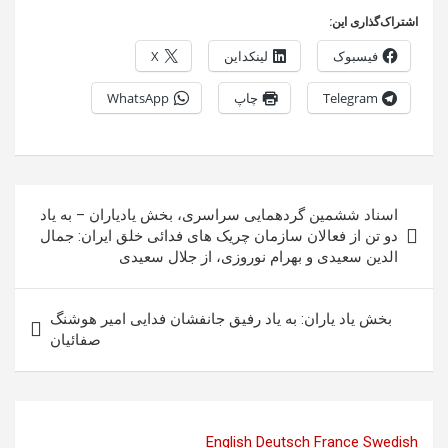
اشتراک‌گذاری این:
فیسبوک
لینکداین
X
Telegram
چاپ
WhatsApp
راهبری
اسناد ششمین گردهمایی سراسری، بخش یادیاران – به یاد
نوشته
دو تن از فعالان سازمان چریک های فدائی خلق ایران: جمال
الدین سعیدی و بهرام نوروزی، از جلال سعیدی
بخش یاد یاران: به یاد رفیق جانفشان فدایی امیر هوشنگ
صفائیان
English
Deutsch
France
Swedish