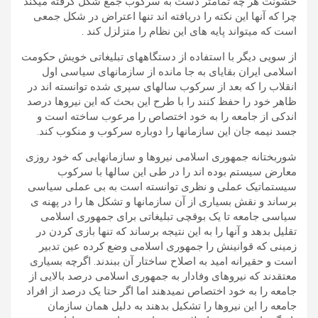
خشونت هر چه تمامتر دست به سرکوب جمع شکل گرفته میکند
چرا که آنها این نکته را دریافته اند تنها اعتراض در شکل جمعی
است که میتواند پایه های این نظام را متزلزل کند .
از سویی دیگر با استفاده از دستگاههای تبلیغاتی خویش حکومت
اسلامی ایران بقایای به جا مانده از سازمانهای سیاسی اول
انقلاب را که بعد از سرکوب سالهای سپری شده توانسته اند در
ظاهر خود را حفظ کنند را با طرح این بحث که این نیروها درصد
اندکی از جامعه را به خود اختصاص را مرعوب ساخته است و
جسد نیمه جان این سازمانها را دوباره سرکوب و منکوب کند.
شوربختانه جمهوری اسلامی نیروها و سازمانهایی که خود روزی
معارض سیستم بوده اند را در طی این سالها با سرکوب
سیستماتیک عملی و نظری توانسته است به بی عملی سیاسی
برساند و نقش بسیاری از آن سازمانها و تشکل ها را در پهنه ی
سیاسی جامعه تا یک بوقچی تبلیغاتی برای جمهوری اسلامی
تقلیل بدهد و آنها را به این نتیجه برساند که تنها بازی کردن در
زمینی که قوانینش را جمهوری اسلامی وضع کرده عین تدبیر
است و حقیرانه امید به اصلاح ساختار آن ببندند. اگرچه بسیاری
معتقدند که نیروهای وفادار به جمهوری اسلامی درصد بالایی از
جامعه را به خود اختصاص نمیدهند اما اگر حتا یک درصد از افراد
جامعه را این نیروها را تشکیل بدهند به دلیل همان سازمان