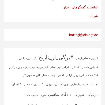
کتابخانه گفتگوهای زندان
شبنامه
haftegi@dialogt.de
#برگی_از_تاریخ
#اوین_حافظه_تاریخی
#زندانی_سیاسی
#عباس_هاشمی
#فدایی
#قیام_علیه_اعدام
#نه_می_بخشیم_نه_فراموش_می‌کنیم
#نگاه_هفته
#ژن_ژیان_ئازادی
اخلاق
ارنست مندل
اکبر معصوم‌بیگی
خاوران
تهی‌دستان شهری
تجدید ساختار سرمایه‌داری
تکنولوژی اطلاعاتی
دادگاه عباسی
خیزش آبان
خیزش دی
دوران
سازمان‌یابی