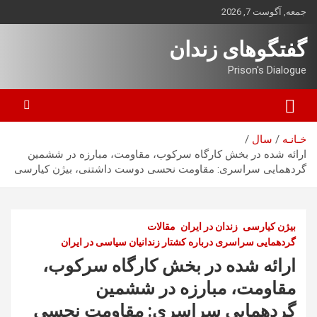
ه
جمعه, آگوست 7, 2026
حتوا
روید
گفتگوهای زندان
Prison's Dialogue
خـانـه
سال
ارائه شده در بخش کارگاه سرکوب، مقاومت، مبارزه در ششمین
گردهمایی سراسری: مقاومت نحسی دوست داشتنی، بیژن کیارسی
بیژن کیارسی
زندان در ایران
مقالات
گردهمایی سراسری درباره کشتار زندانیان سیاسی در ایران
ارائه شده در بخش کارگاه سرکوب،
مقاومت، مبارزه در ششمین
گردهمایی سراسری: مقاومت نحسی