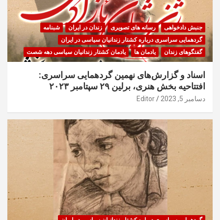
جنبش دادخواهی
رسانه های تصویری
زندان در ایران
شبنامه
گردهمایی سراسری درباره کشتار زندانیان سیاسی در ایران
گفتگوهای زندان
یادمان ها
یادمان کشتار زندانیان سیاسی دهه شصت
اسناد و گزارش‌های نهمین گردهمایی سراسری:
افتتاحیه بخش هنری، برلین ۲۹ سپتامبر ۲۰۲۳
دسامبر 5, 2023
Editor