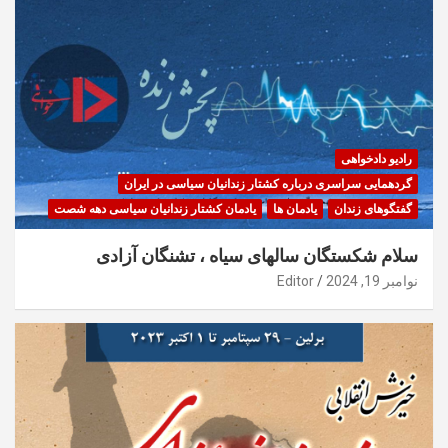
رادیو دادخواهی
گردهمایی سراسری درباره کشتار زندانیان سیاسی در ایران
گفتگوهای زندان
یادمان ها
یادمان کشتار زندانیان سیاسی دهه شصت
سلام شکستگان سالهای سیاه ، تشنگان آزادی
نوامبر 19, 2024
Editor