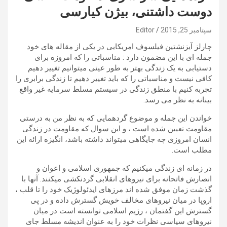
دوست داشتنی، بیژن کیارسی
سپتامبر 25, 2015
Editor
چارلز آیزنشتین فیلسوف امریکایی در یکی از مقاله های خود
جمله ای با این مضمون دارد : مناسباتی را که امروزه برای
دستیابی به یک زندگی بهتر به طور عینی میتوانیم تغییر دهیم
کافی نیست و مناسباتی را که باید تغییر دهیم تا زندگی برابری را
تجربه کنیم با منطق زندگی در سیستم مسلط سرمایه غیر واقع
بینانه به نظر می رسد.
خواندن این جمله و موضوع گردهمایی که به نظر من به درستی
مقاومت تعیین شده است ، و این سوال که مقاومت در زندگی
انسان امروزی چه جایگاهی میتواند داشته باشد، انگیزه ارائه این
مطلب است.
در زمانه ای زندگی میکنیم که جمهوری اسلامی و اعوان و
انصارش فاتحانه برای نیروهای انقلابی گردنکشی میکنند. آنها با
گذشت زمان موفق شده اند ‪، مرزهای ایدئولوژیک خود را تا قلب
اروپا در میان نیروهای مخالف خویش گسترش داده و در پی
گسترش این گفتمان ، رژیم اسلامی توانسته است در میان
نیروهای سیاسی نظرات خود را به عنوان اندیشه مسلط جای