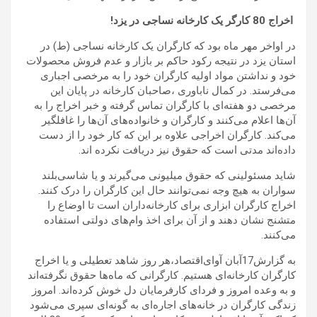
اخراج 80 کارگر یک کارخانه نساجی در یزد!
در اواخر مهر ماه بود که کارگران یک کارخانه نساجی (ط) در
استان یزد در نتیجه رکود حاکم بر بازار و عدم فروش محصولات
خود و نداشتن مواد اولیه کارگران خود را به مرخصی اجباری
می‌فرستد. در کمال ناباوری ،صاحبان کارخانه در پایان این
مرخصی دو هفته‌ای با کارگران تماس گرفته‌ و خبر اخراج را به
آن‌ها اعلام می‌کنند و کارگران و خانواده‌های آن‌ها را غافلگیر
می‌کند.
کارگران اخراجی علاوه بر این که کار خود را از دست
داده‌اند مدتی است که حقوق نیز دریافت نکرده ‌اند.
شاید مسئولینی که حقوق میلیونی می‌گیرند و یا شاسی‌بلند
سواران به هیچ وجه نمی‌توانند حال این کارگران را درک کنند.
اخراج کارگران ابزاری برای کارخانه‌داران است تا اوضاع را
متشنج نشان دهند و از آن برای اخذ وام‌های دولتی استفاده
می‌کنند.
به گزارش17آبان آوای‌اقتصاد،هر روز شاهد تعطیلی و یا اخراج
کارگران کارخانه‌ای هستیم. کارگرانی که ماه‌ها حقوق نگرفته‌اند
و به وعده امروز و فردای کارفرمایان دل خوش کرده‌اند. امروز
زندگی کارگران در خانه‌های اجاره‌ای به گونه‌ای سپری می‌شود