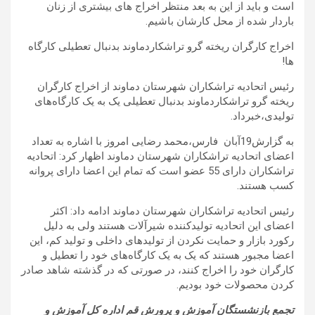
است و باید از این به بعد منتظر اخراج های بیشتری از زنان
باردار شده از محل کارشان باشیم.
اخراج کارگران ریخته گرو تراشکاردماوند بدنبال تعطیلی کارگاه
ها!
رئیس اتحادیه تراشکاران شهرستان دماوند از اخراج کارگران
ریخته گرو تراشکاردماوند بدنبال تعطیلی یک ‌به ‌یک کارگاه‌های
تولیدی،خبرداد.
به گزارش19آبان فارس،محمد رضایی امروز با اشاره به تعداد
اعضای اتحادیه تراشکاران شهرستان دماوند اظهار کرد: اتحادیه
تراشکاران دارای 55 عضو است که تمام این اعضا دارای پروانه
کسب هستند
.
رئیس اتحادیه تراشکاران شهرستان دماوند ادامه داد: اکثر
اعضای این اتحادیه تولیدکننده شیرآلات هستند ولی به دلیل
رکورد بازار و حمایت نکردن از تولیدهای داخلی و تولید کم، این
اعضا مجبور هستند که یک ‌به‌ یک کارگاه‌های خود را تعطیل و
کارگران خود را اخراج کنند، در صورتی که در گذشته شاهد صادر
کردن محصولات خود بودیم
.
تجمع بازنشستگان آموزش و پرورش قم اداره کل آموزش و