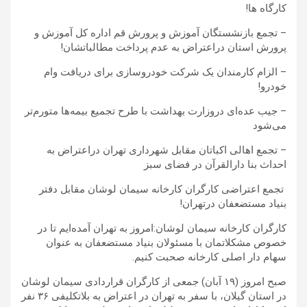
کارگاه ها!
–
تجمع بازنشستگان آموزش و پرورش قم اداره کل آموزش و
پرورش استان دراعتراض به عدم پرداخت مطالباتشان!
– الزام کارمندان یک شرکت خودروسازی برای دریافت وام
خودرو!
– جیب عده‌ای دروزارت بهداشت با طرح تجمیع بیمه‌ها متورم‌تر
می‌شود
–
تجمع اهالی اکباتان مقابل شهرداری تهران دراعتراض به
احداث بنا دارالقرآن در فضای سبز
تجمع اعتراضی کارگران کارخانه سیمان لوشان مقابل دفتر
بنیاد مستضعفان درتهران!
کارگران کارخانه سیمان لوشان:امروز به تهران آمده‌ایم تا در
خصوص مشکلاتمان با مسئولان بنیاد مستضعفان به عنوان
سهام دار اصلی کارخانه صحبت کنیم.
صبح امروز (۱۹ آبان) جمعی از کارگران قراردادی سیمان لوشان
در استان گیلان، با سفر به تهران در اعتراض به بلاتکلیفی ۳۶ نفر