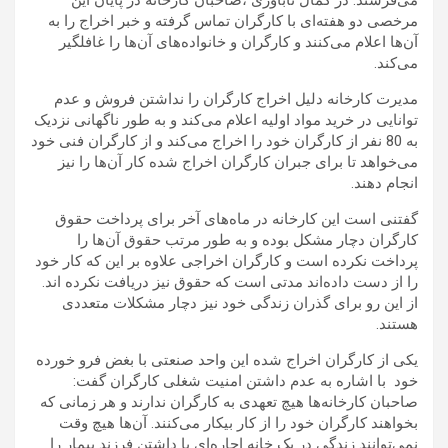
می‌فرستد. در کمال ناباوری ،صاحبان کارخانه در پایان این
مرخصی دو هفته‌ای با کارگران تماس گرفته‌ و خبر اخراج را به
آن‌ها اعلام می‌کنند و کارگران و خانواده‌های آن‌ها را غافلگیر
می‌کند
.
مدیرت کارخانه دلیل اخراج کارگران را نداشتن فروش و عدم
توانایی در خرید مواد اولیه اعلام می‌کند و به طور ناگهانی نزدیک
به 80 نفر از کارگران خود را اخراج می‌کند و از کارگران فنی خود
می‌خواهد تا برای جبران کارگران اخراج شده کار آن‌ها را نیز
انجام دهند
.
گفتنی است این کارخانه در ماه‌های آخر برای پرداخت حقوق
کارگران دچار مشکل بوده و به طور مرتب حقوق آن‌ها را
پرداخت نکرده است و کارگران اخراجی علاوه بر این که کار خود
را از دست داده‌اند مدتی است که حقوق نیز دریافت نکرده ‌اند.
از این رو برای گذران زندگی خود نیز دچار مشکلات متعددی
هستند
.
یکی از کارگران اخراج شده این واحد صنعتی با بغض فرو خورده
خود با اشاره به عدم داشتن امنیت شغلی کارگران گفت:
صاحبان کارخانه‌ها هیچ تعهدی به کارگران ندارند و هر زمانی که
بخواهند کارگران خود را از کار بیکار می‌کنند. آن‌ها هیچ وقت
نمی‌توانند زندگی در یک خانه اجاره‌ای با داشتن فرزند بیمار را