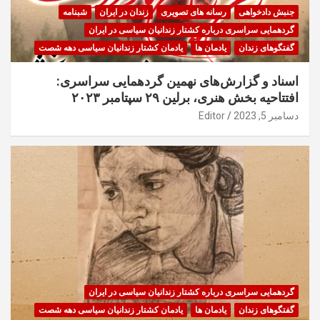
جنبش دادخواهی
رسانه های تصویری
زندان در ایران
شبنامه
گردهمایی سراسری درباره کشتار زندانیان سیاسی در ایران
گفتگوهای زندان
یادمان ها
یادمان کشتار زندانیان سیاسی دهه شصت
اسناد و گزارش‌های نهمین گردهمایی سراسری:
افتتاحیه بخش هنری، برلین ۲۹ سپتامبر ۲۰۲۳
دسامبر 5, 2023
Editor
گردهمایی سراسری درباره کشتار زندانیان سیاسی در ایران
گفتگوهای زندان
یادمان ها
یادمان کشتار زندانیان سیاسی دهه شصت