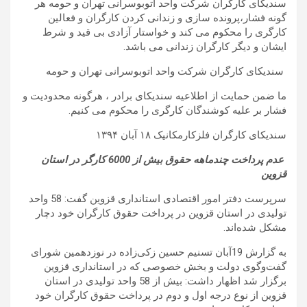
سندیکای کارگران شرکت واحد اتوبوسرانی تهران و حومه هر
گونه فشار،پرونده سازی و زندانی کردن کارگران و فعالین
کارگری را محکوم می کند و خواستار آزادی بی قید و شرط
ایشان و دیگر کارگران زندانی می باشد
.
سندیکای کارگران شرکت واحد اتوبوسرانی تهران و حومه
ما ضمن حمایت از اطلاعیه سندیکای برادر ، هرگونه محدودیت و
فشار بر علیه کوشندگان کارگری را محکوم می کنیم
.
سندیکای کارگران فلزکارمکانیک ۱۸ آبان ۱۳۹۴
عدم پرداخت چندماهه حقوق بیش از 6000 کارگر در استان
قزوین
سرپرست دفتر امور اقتصادی استانداری قزوین گفت: 58 واحد
تولیدی در استان قزوین در پرداخت حقوق کارگران خود دچار
مشکل شده‌اند.
به گزارش 19آبان تسنیم حسین زکی‌زاده در نوزدهمین شورای
گفت‌وگوی دولت و بخش خصوصی که در استانداری قزوین
برگزار شد اظهار داشت: بیش از 58 واحد تولیدی در استان
قزوین از نوع درجه اول و دوم در پرداخت حقوق کارگران خود