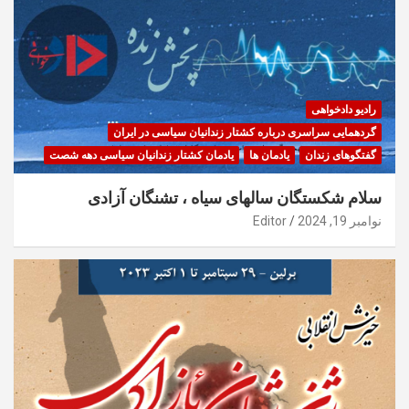
رادیو دادخواهی
گردهمایی سراسری درباره کشتار زندانیان سیاسی در ایران
گفتگوهای زندان
یادمان ها
یادمان کشتار زندانیان سیاسی دهه شصت
سلام شکستگان سالهای سیاه ، تشنگان آزادی
نوامبر 19, 2024
Editor