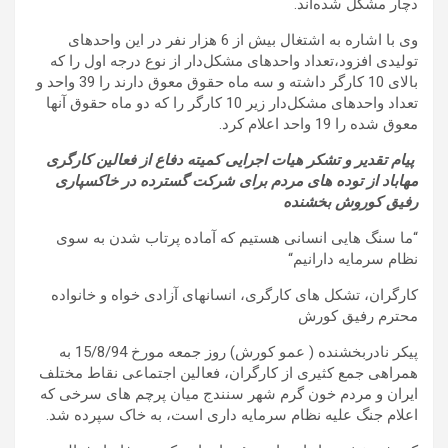
دچار مشکل شده‌اند
.
وی با اشاره به اشتغال بیش از 6 هزار نفر در این واحد‌های
تولیدی افزود،تعداد واحدهای مشکل‌دار از نوع درجه اول را که
بالای 10 کارگر داشته و سه ماه حقوق معوق دارند را 39 واحد و
تعداد واحدهای مشکل‌دار زیر 10 کارگر را که دو ماه حقوق آنها
معوق شده را 19 واحد اعلام کرد
.
پیام تقدیر و تشکر هیات اجرایی کمیته دفاع از فعالین کارگری
مهاباد از توده های مردم برای شرکت گسترده در خاکسپاری
رفیق کوروش بخشنده
“
ما سنگ هایی انسانی هستیم که آماده پرتاب شدن به سوی
نظام سرمایه دارانیم
“
کارگران، تشکل های کارگری، انسانهای آزادی خواه و خانواده
محترم رفیق کورش
پیکر نادربخشندە ( عمو کورش) روز جمعه مورخ 15/8/94 به
همراهی جمع کثیری از کارگران، فعالین اجتماعی نقاط مختلف
ایران و مردم خون گرم شهر سنندج میان پرچم های سرخی که
اعلام جنگ علیه نظام سرمایه داری است، به خاک سپرده شد
.