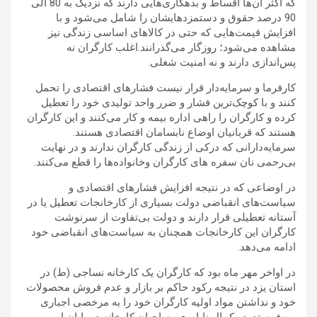
که اکثر آن‌ها اقساط و بدهکاری‌هایی دارند که نزدیک به 80 الی
90 درصد حقوق و دستمزدهایشان را شامل می‌شود و با
افزایش قیمت‌هایی که حتی در کالاهای اساسی زندگی نیز
مشاهده می‌شود؛ روزگار می‌گذرانند.اغلب کارگران نه
پس‌اندازی دارند و نه امنیت شغلی
.
کارفرما و سرمایه‌دار قرار نیست فشارهای اقتصادی را تحمل
کنند و با کوچک‌ترین فشار و ضرر واحد تولیدی خود را تعطیل
کرده و کارگران را راهی اداره بیمه و کار می‌کنند و این کارگران
هستند که قربانیان اوضاع نابسامان اقتصادی هستند.
سرمایه‌دارانی که درکی از زندگی کارگران ندارند و در نهایت
بی‌رحمی نان سفره های کارگران وخانواده‌ها را قطع می‌کنند
.
در اوضاعی که در نتیجه افزایش فشارهای اقتصادی و
سیاست‌های انقباضی دولت بسیاری از کارخانجات تعطیل یا در
آستانه تعطیلی قرار دارند و دولت بی‌تفاوت از سرنوشت
کارگران این کارخانجات همچنان به سیاست‌های انقباضی خود
ادامه می‌دهد
.
در اواخر مهر ماه بود که کارگران یک کارخانه نساجی (ط) در
استان یزد در نتیجه رکود حاکم بر بازار و عدم فروش محصولات
خود و نداشتن مواد اولیه کارگران خود را به مرخصی اجباری