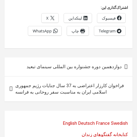
اشتراک‌گذاری این:
فیسبوک
لینکداین
X
Telegram
چاپ
WhatsApp
راهبری
دوازدهمین دوره جشنواره بین المللی سینمای تبعید
نوشته
فراخوان کارزار اعتراضی به 37 سال جنایات رژیم جمهوری
اسلامی ایران به مناسبت سفر روحانی به فرانسه
English
Deutsch
France
Swedish
کتابخانه گفتگوهای زندان