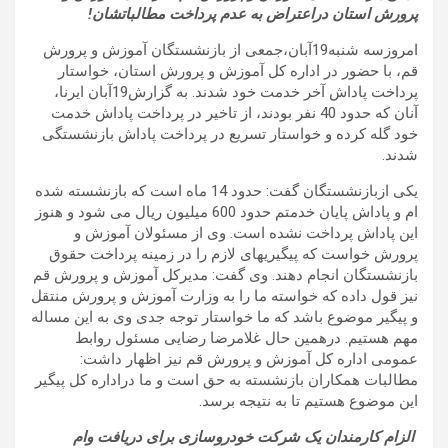
پرورش استان دراعتراض به عدم پرداخت مطالباتشان!
امروزسه شنبه19آبان،جمعی از بازنشستگان آموزش و پرورش
قم، با حضور در اداره کل آموزش و پرورش استان، خواستار
پرداخت پاداش آخر خدمت خود شدند.
به گزارش19آبان ایرنا،
آنان که حدود 40 نفر بودند، از تاخیر در پرداخت پاداش خدمت
خود گله کرده و خواستار تسریع در پرداخت پاداش بازنشستگی
شدند
.
یکی ازبازنشستگان گفت: حدود 14 ماه است که بازنشسته شده
ام و پاداش پایان خدمتم حدود 600 میلیون ریال می شود و هنوز
این پاداش پرداخت نشده است.
وی از مسئولان آموزش و
پرورش خواست که پیگیریهای لازم را در زمینه پرداخت حقوق
بازنشستگان انجام دهند.
وی گفت: مدیرکل آموزش و پرورش قم
نیز قول داده که خواسته ما را به وزارت آموزش و پرورش منتقل
و پیگیر موضوع باشد که ما خواستار توجه جدی وی به این مساله
مهم هستیم.
درهمین حال غلامرضا رضایی مسئول روابط
عمومی اداره کل آموزش و پرورش قم نیز اظهار داشت:
مطالبات همکاران بازنشسته به حق است و ما دراداره کل پیگیر
این موضوع هستیم تا به نتیجه برسد.
الزام کارمندان یک شرکت خودروسازی برای دریافت وام