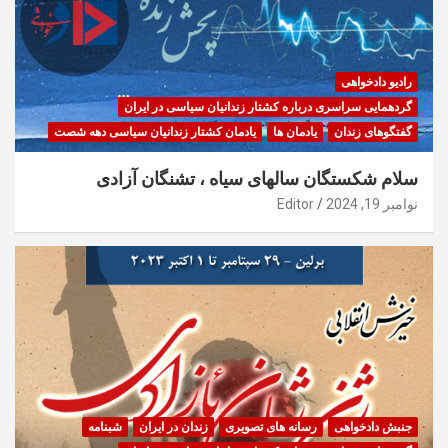
رادیو دادخواهی
گردهمایی سراسری درباره کشتار زندانیان سیاسی در ایران
گفتگوهای زندان
یادمان ها
یادمان کشتار زندانیان سیاسی دهه شصت
سلام شکستگان سالهای سیاه ، تشنگان آزادی
نوامبر 19, 2024
Editor
جنبش دادخواهی
رسانه های تصویری
زندان در ایران
شبنامه