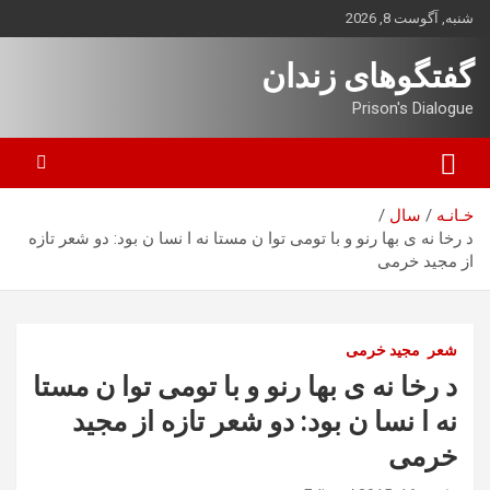
ه
شنبه, آگوست 8, 2026
حتوا
روید
گفتگوهای زندان
Prison's Dialogue
خـانـه
سال
د رخا نه ی بها رنو و با تومی توا ن مستا نه ا نسا ن بود: دو شعر تازه
از مجید خرمی
شعر
مجید خرمی
د رخا نه ی بها رنو و با تومی توا ن مستا
نه ا نسا ن بود: دو شعر تازه از مجید
خرمی