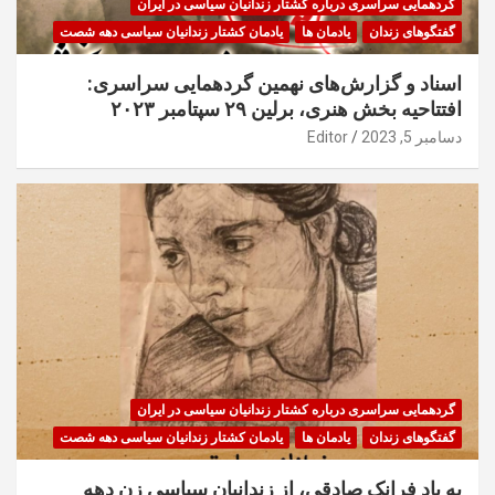
گردهمایی سراسری درباره کشتار زندانیان سیاسی در ایران
گفتگوهای زندان
یادمان ها
یادمان کشتار زندانیان سیاسی دهه شصت
اسناد و گزارش‌های نهمین گردهمایی سراسری:
افتتاحیه بخش هنری، برلین ۲۹ سپتامبر ۲۰۲۳
دسامبر 5, 2023
Editor
گردهمایی سراسری درباره کشتار زندانیان سیاسی در ایران
گفتگوهای زندان
یادمان ها
یادمان کشتار زندانیان سیاسی دهه شصت
به یاد فرانک صادقی، از زندانیان سیاسی زن دهه