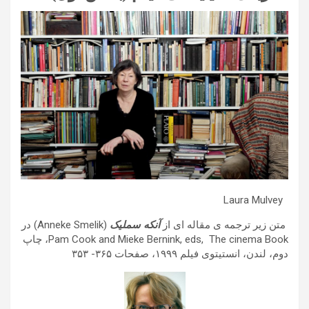
Laura Mulvey
متن زیر ترجمه ی مقاله ای از
آنکه سملیک
(Anneke Smelik) در
Pam Cook and Mieke Bernink, eds, The cinema Book، چاپ
دوم، لندن، انستیتوی فیلم ١٩٩٩، صفحات ٣۶۵- ٣۵٣