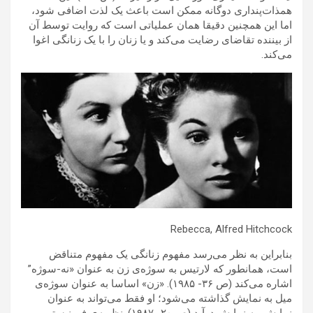
همذات‌پنداری دوگانه ممکن است باعث یک لذت اضافی شود،
اما این همچنین دقیقا همان عملیاتی است که روایت توسط آن
از بیننده تقاضای رضایت می‌کند و یا زنان را با یک زنانگی اغوا
می‌کند.
Rebecca, Alfred Hitchcock
بنابراین به نظر می‌رسد مفهوم زنانگی یک مفهوم متناقض
است، همانطور که لارتیس به سوژه‌ی زن به عنوان «نه-سوژه”
اشاره می‌کند (ص ۳۶- ۱۹۸۵). «زن» اساسا به عنوان سوژه‌ی
میل به نمایش گذاشته می‌شود؛ او فقط می‌تواند به عنوان
نمایش، به نمایش درآید (ص ۲۰- ۱۹۸۷). نظریه‌ی فمینیستی