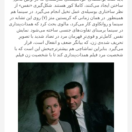
ساختن ایجاد می‌کنند، کاملا کور هستند. شکل‌گیری «نفس» از
نظر ساختاری بوسیله‌ی عمل تخیل انجام می‌گیرد. در سینما هم
همینطور. در همان زمانی که کریستین متز (۷) روی این تشابه در
سینما و روانکاوی کار می‌کرد، مالوی بحث کرد که همذات‌پنداری
در سینما برمبنای تفاوت‌های جنسی ساخته می‌شود. نمایش
نفس ِ کامل‌تر و قوی‌ترِ قهرمان مرد در تضاد شدید با تصویرِ
تحریف شده‌ی زن، که بیانگر ضعف و انفعال است، قرار
می‌گیرد. بنابراین تماشاچی هم بیشترترجیحش این است که با
شخصیت مرد فیلم همذات‌پنداری کند تا با شخصیت زن فیلم.