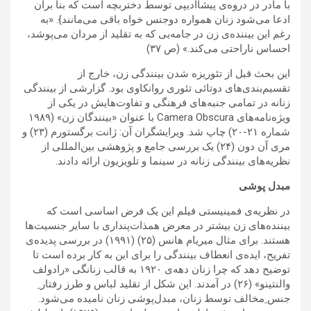
با مادر در دروه‌ی پیشاادیپی توسط دختربچه است که بنا برآن
ادعا می‌شود زنان همواره دوجنس خواه باقی می‌مانند}. «به
رغم این بیننده‌ی زن در جامه‌یی که به تقلید از مردان می‌پوشد،
احساس ناراحتی می‌کند.» (ص ۳۷)
این بحث قبل از تئوریزه شدن بینندگی زن، خارج از
تقسیم‌بندی‌های دوتائی تئوری روانکاوی بود. گزارشی از بینندگی
زنانه در تمامی جنبه‌های فرهنگی و تفاوت‌هایش در یکی از
ویژه‌نامه‌های Camera Obscura با عنوان «بینندگان زن» (۱۹۸۹
شماره ۲۱-۲۰) چاپ شد. ویرایشگران آن: ژانت برگستورم (۲۳) و
مری آن دون (۲۴) یک بررسی جامع و پژوهشی بین‌المللی از
نظریه‌های بینندگی زنانه در سینما و تلویزیون ارائه دادند.
مبدل‌ پوشی
در نظریه‌ی فمینیستی فیلم این یک فرض اساسی است که
بیننده‌های زن بیشتر در معرض همذات‌پنداری با سایر جنسیت‌ها
هستند. برای مثال میریام هانس (۲۵) (۱۹۹۱) در بررسی پدیده‌ی
تفریح، ایده‌ی انعطاف بینندگی را برای این به کار برده است تا
توضیح دهد که چرا زنان دهه‌ی ۱۹۲۰ به قالب زنانگی «رادولف
والنتینو» (۲۶) در آمدند. این شکل از تقلید لباس و طرز رفتار ِ
جنس ِمخالف توسط زنان، مبدل‌پوشی زنان نامیده می‌شود.