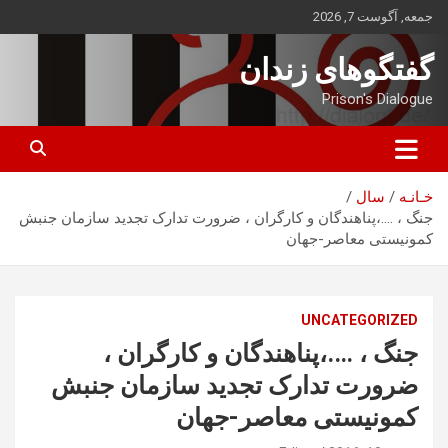
ه
جمعه, آگوست 7, 2026
حتوا
روید
گفتگوهای زندان
Prison's Dialogue
خـانـه
سال
جنگ ، ….،پناهندگان و کارگران ، ضرورت تدارک تجدید سازمان جنبش
کمونیستی معاصر-جهان
UNCATEGORIZED
جنگ ، ….،پناهندگان و کارگران ،
ضرورت تدارک تجدید سازمان جنبش
کمونیستی معاصر-جهان