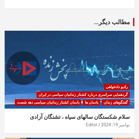
مطالب دیگر...
رادیو دادخواهی
گردهمایی سراسری درباره کشتار زندانیان سیاسی در ایران
گفتگوهای زندان
یادمان ها
یادمان کشتار زندانیان سیاسی دهه شصت
سلام شکستگان سالهای سیاه ، تشنگان آزادی
نوامبر 19, 2024
Editor