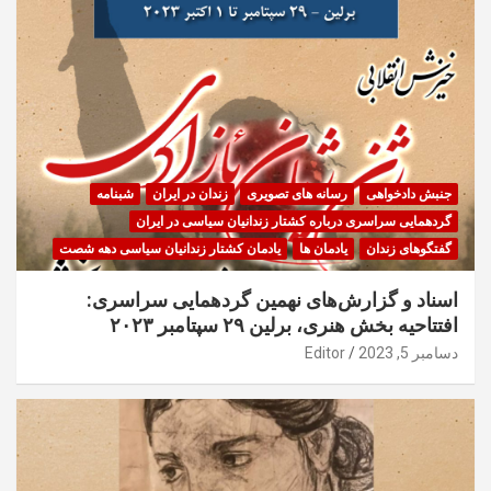
جنبش دادخواهی
رسانه های تصویری
زندان در ایران
شبنامه
گردهمایی سراسری درباره کشتار زندانیان سیاسی در ایران
گفتگوهای زندان
یادمان ها
یادمان کشتار زندانیان سیاسی دهه شصت
اسناد و گزارش‌های نهمین گردهمایی سراسری:
افتتاحیه بخش هنری، برلین ۲۹ سپتامبر ۲۰۲۳
دسامبر 5, 2023
Editor