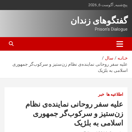
ه
پنج‌شنبه, آگوست 6, 2026
حتوا
روید
گفتگوهای زندان
Prison's Dialogue
خـانـه
سال
علیه سفر روحانی نماینده‌ی نظام زن‌ستیز و سرکوب‌گر جمهوری
اسلامی به بلژیک
اطلاعیه ها
خبر
علیه سفر روحانی نماینده‌ی نظام
زن‌ستیز و سرکوب‌گر جمهوری
اسلامی به بلژیک