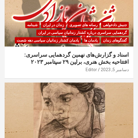
جنبش دادخواهی
رسانه های تصویری
زندان در ایران
شبنامه
گردهمایی سراسری درباره کشتار زندانیان سیاسی در ایران
گفتگوهای زندان
یادمان ها
یادمان کشتار زندانیان سیاسی دهه شصت
اسناد و گزارش‌های نهمین گردهمایی سراسری:
افتتاحیه بخش هنری، برلین ۲۹ سپتامبر ۲۰۲۳
دسامبر 5, 2023
Editor