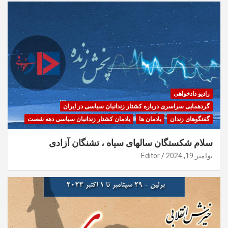
رادیو دادخواهی
گردهمایی سراسری درباره کشتار زندانیان سیاسی در ایران
گفتگوهای زندان
یادمان ها
یادمان کشتار زندانیان سیاسی دهه شصت
سلام شکستگان سالهای سیاه ، تشنگان آزادی
نوامبر 19, 2024
Editor