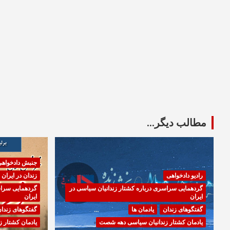
مطالب دیگر...
جنبش دادخواه
رادیو دادخواهی
زندان در ایران
گردهمایی سراسری درباره کشتار زندانیان سیاسی در
گردهمایی سراس
ایران
ایران
گفتگوهای زندان
یادمان ها
گفتگوهای زندا
یادمان کشتار زندانیان سیاسی دهه شصت
یادمان کشتار 