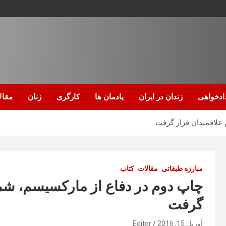
ادخواهی
زندان در ایران
یادمان ها
کارگری
زنان
مقال
مبارزه طبقاتی
مقالات
کتاب
گرفت
آوریل 15, 2016
Editor