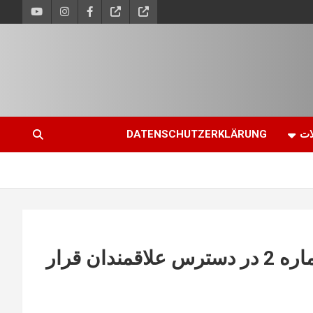
ات
DATENSCHUTZERKLÄRUNG
چاپ دوم در دفاع از مارکسیسم، شماره 2 در دسترس علاقمندان قرار