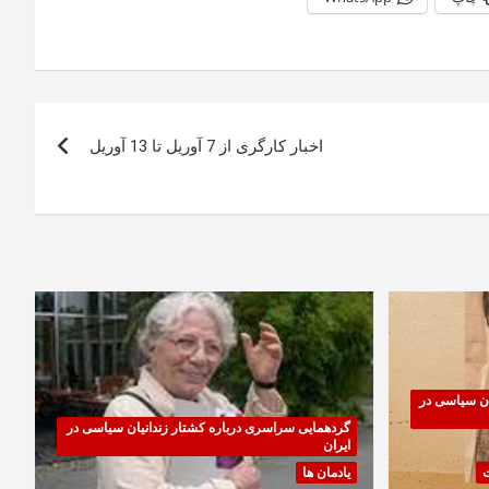
اخبار کارگری از 7 آوریل تا 13 آوریل
ان سیاسی در
گردهمایی سراسری درباره کشتار زندانیان سیاسی در
ایران
ت
یادمان ها